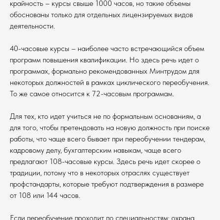
крайность – курсы свыше 1000 часов, но такие объемы
обоснованы только для отдельных лицензируемых видов
деятельности.
40-часовые курсы – наиболее часто встречающийся объем
программ повышения квалификации. Но здесь речь идет о
программах, формально рекомендованных Минтрудом для
некоторых должностей в рамках циклического переобучения.
То же самое относится к 72-часовым программам.
Для тех, кто идет учиться не по формальным основаниям, а
для того, чтобы претендовать на новую должность при поиске
работы, что чаще всего бывает при переобучении тендерам,
кадровому делу, бухгалтерским навыкам, чаще всего
предлагают 108-часовые курсы. Здесь речь идет скорее о
традиции, потому что в некоторых отраслях существует
профстандарты, которые требуют подтверждения в размере
от 108 или 144 часов.
Если переобучение проходит по специальностям: охрана