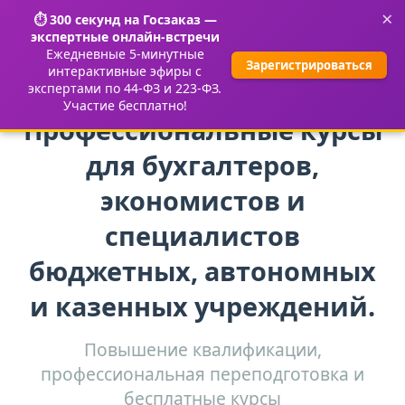
×
⏱️ 300 секунд на Госзаказ —
экспертные онлайн-встречи
Ежедневные 5-минутные
Зарегистрироваться
интерактивные эфиры с
экспертами по 44-ФЗ и 223-ФЗ.
Участие бесплатно!
Профессиональные курсы
для бухгалтеров,
экономистов и
специалистов
бюджетных, автономных
и казенных учреждений.
Повышение квалификации,
профессиональная переподготовка и
бесплатные курсы