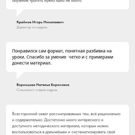
обучение тратить нужно было не много.
Крайнов Игорь Николаевич
Директор по кадрам
Понравился сам формат, понятная разбивка на
уроки. Спасибо за умение четко и с примерами
донести материал.
Воронцова Наталья Борисовна
Специалист отдела кадров
Всесторонний охват рассматриваемых тем, всё рационально
и содержательно. Достаточно много интересного и
доступного методического материала, которым можно
воспользоваться в дальнейшем и систематизировать свой