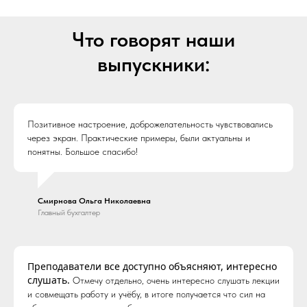
Что говорят наши
выпускники:
Позитивное настроение, доброжелательность чувствовались
через экран. Практические примеры, были актуальны и
понятны. Большое спасибо!
Смирнова Ольга Николаевна
Главный бухгалтер
Преподаватели все доступно объясняют, интересно
слушать.
Отмечу отдельно, очень интересно слушать лекции
и совмещать работу и учёбу, в итоге получается что сил на