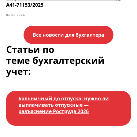
А41-71153/2025
06.08.2026
Все новости для бухгалтера
Статьи по
теме бухгалтерский
учет:
Больничный до отпуска: нужно ли
выплачивать отпускные —
разъяснение Роструда 2026