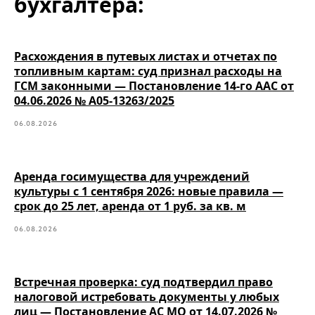
бухгалтера:
Расхождения в путевых листах и отчетах по
топливным картам: суд признал расходы на
ГСМ законными — Постановление 14-го ААС от
04.06.2026 № А05-13263/2025
06.08.2026
Аренда госимущества для учреждений
культуры с 1 сентября 2026: новые правила —
срок до 25 лет, аренда от 1 руб. за кв. м
06.08.2026
Встречная проверка: суд подтвердил право
налоговой истребовать документы у любых
лиц — Постановление АС МО от 14.07.2026 №