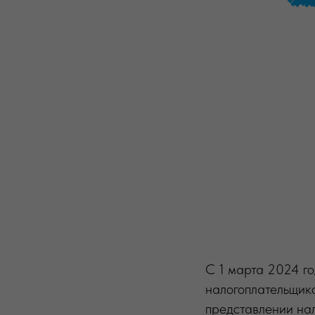
С 1 марта 2024 г
налогоплательщико
представлении нал