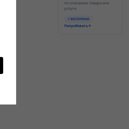
по описанию товара или
услуги
⚡ БЕСПЛТАНО
Попробовать