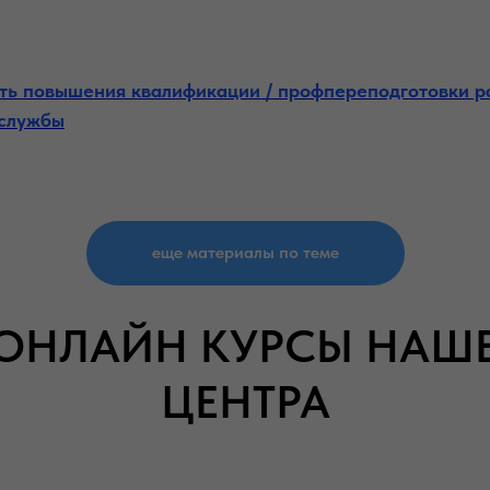
ть повышения квалификации / профпереподготовки р
 службы
еще материалы по теме
ОНЛАЙН КУРСЫ НАШ
ЦЕНТРА