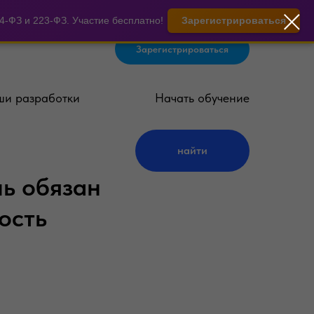
-ФЗ и 223-ФЗ. Участие бесплатно!
Зарегистрироваться
Зарегистрироваться
и разработки
Начать обучение
найти
ь обязан
ость