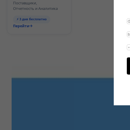
Поставщики,
Отчетность и Аналитика
⚡ 3 дня бесплатно
Перейти