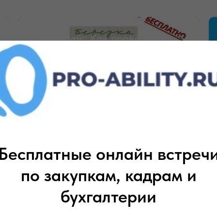
Мини-курс: Как провести
проверку НМЦК
Бесплатные онлайн встреч
по закупкам, кадрам и
бухгалтерии