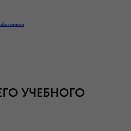
аботников
ЕГО УЧЕБНОГО