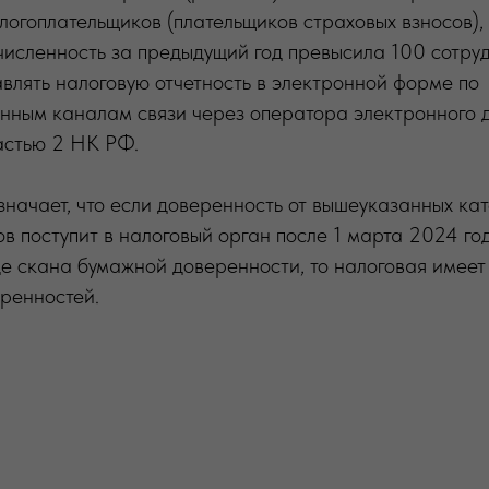
логоплательщиков (плательщиков страховых взносов), 
исленность за предыдущий год превысила 100 сотруд
влять налоговую отчетность в электронной форме по
нным каналам связи через оператора электронного 
частью 2 НК РФ.
значает, что если доверенность от вышеуказанных ка
в поступит в налоговый орган после 1 марта 2024 г
де скана бумажной доверенности, то налоговая имеет
ренностей.