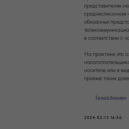
представителях на
среднесписочная ч
обязанных предста
телекоммуникацио
в соответствии с 
На практике это о
налогоплательщико
носителе или в ви
приеме таких дове
Евгений Красавин
2024-03-13 16:56