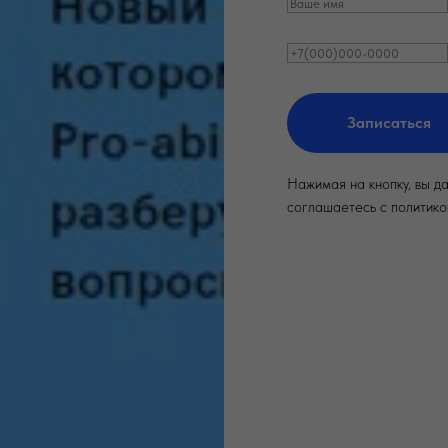
Записаться
Нажимая на кнопку, вы д
соглашаетесь c политико