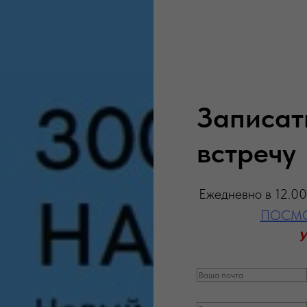
Записат
встречу
Ежедневно в 12.00
ПОСМО
У