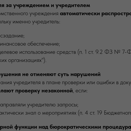
ля за учреждением и учредителем
омственного учреждения
автоматически распростр
ольку именно учредитель:
сзадание;
инансовое обеспечение;
елевое использование средств (п. 1 ст. 9.2 ФЗ № 7-
их организациях").
ушения не отменяют суть нарушений
ания учредителя в плане проверки или ошибки в док
елают проверку незаконной
, если:
аправляли учредителю запросы;
ктически знал о мероприятиях (п. 4 ст. 19 Бюджетног
орной функции над бюрократическими процедур