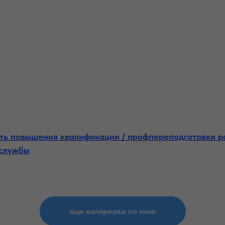
ть повышения квалификации / профпереподготовки р
 службы
еще материалы по теме