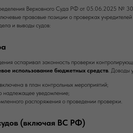
ределения Верховного Суда РФ от 05.06.2025 № 
лючевые правовые позиции о проверках учредителей
дела и выводы судов:
ра
дения оспаривал законность проверки контролирующи
евое использование бюджетных средств
. Доводы 
включена в план контрольных мероприятий;
о надлежащее уведомление;
мленного распоряжения о проведении проверки.
судов (включая ВС РФ)