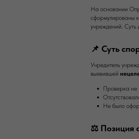
На основании Оп
сформулированы к
учреждений. Суть 
📌 Суть спо
Учредитель учреж
выявившей
нецел
Проверка не 
Отсутствовал
Не было офор
⚖️ Позиция 