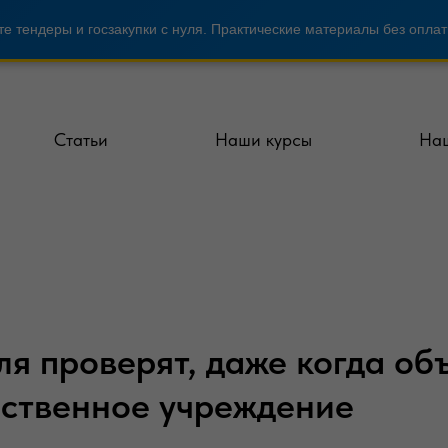
е тендеры и госзакупки с нуля. Практические материалы без оплат
Статьи
Наши курсы
Наш
ля проверят, даже когда об
ственное учреждение