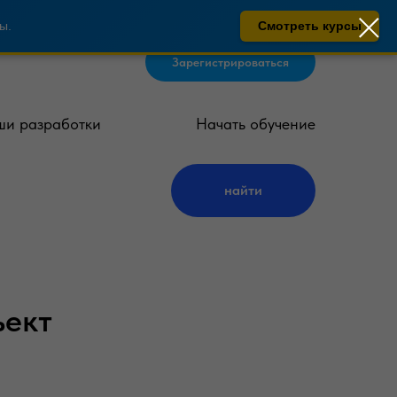
ы.
Смотреть курсы
Зарегистрироваться
и разработки
Начать обучение
найти
ъект