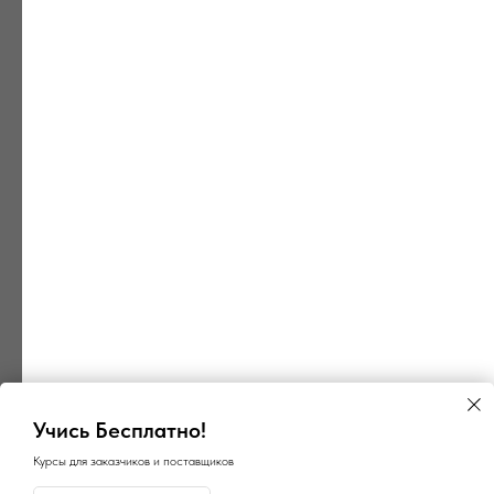
Учись Бесплатно!
Курсы для заказчиков и поставщиков
×
×
ГосПоинт