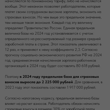
начисляются по пониженному тарифу, либо не начисляются
вообще. Этот механизм позволяет работодателям, которые
платят своим сотрудникам высокие зарплаты, экономить на
страховых взносах. Но чем выше это предельное значение,
тем меньше такая экономия. Каждый год эту величину
определяет Правительство России. Единая предельная
величина базы на 2024 год устанавливается с учетом
определенного на рассматриваемый год размера средней
заработной платы в стране. Этот показатель увеличивают в
12 раз, и применяют к нему коэффициента 2,3. Согласно
прогнозу социально-экономического развития РФ на 2024
год, среднемесячная начисленная зарплата работников
организаций в 2024 году будет составлять 80 618 рублей.
Поэтому
в 2024 году предельная база для страховых
взносов выросла до 2 225 000 рублей
. Для сравнения, в
2023 году этот показатель составлял 1 917 000 рублей.
Согласно налоговому кодексу, предельная величина базы
влияет на расчет взносов. Работодатель обязан начислять
страховые взносы в размере 30% от заработной платы