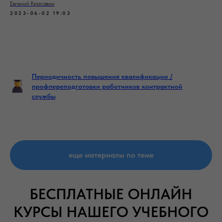
Евгений Красавин
2023-06-02 19:03
Периодичность повышения квалификации /
профпереподготовки работников контрактной
службы
еще материалы по теме
БЕСПЛАТНЫЕ ОНЛАЙН
КУРСЫ НАШЕГО УЧЕБНОГО