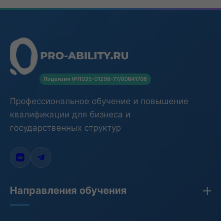
Лицензия №Л035-01298-77/00641706
Профессиональное обучение и повышение
квалификации для бизнеса и
государственных структур
Направления обучения
Закупки по 44-ФЗ, 223-ФЗ, 275-ФЗ