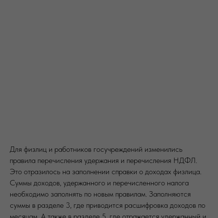
Для физлиц и работников госучреждений изменились
правила перечисления удержания и перечисления НДФЛ.
Это отразилось на заполнении справки о доходах физлица.
Суммы доходов, удержанного и перечисленного налога
необходимо заполнять по новым правилам. Заполняются
суммы в разделе 3, где приводится расшифровка доходов по
месяцам. А также в разделе 5, где отражается удержанный и