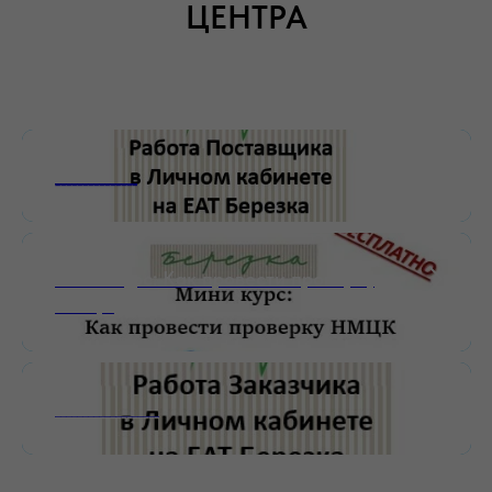
ЦЕНТРА
_______________
Мини-курс: Как провести проверку
НМЦК
___________________