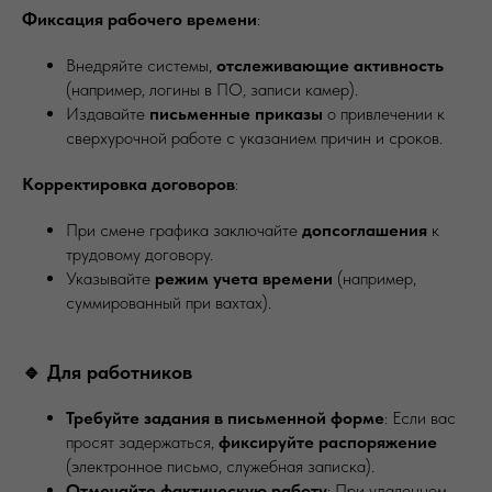
Фиксация рабочего времени
:
Внедряйте системы,
отслеживающие активность
(например, логины в ПО, записи камер).
Издавайте
письменные приказы
о привлечении к
сверхурочной работе с указанием причин и сроков.
Корректировка договоров
:
При смене графика заключайте
допсоглашения
к
трудовому договору.
Указывайте
режим учета времени
(например,
суммированный при вахтах).
🔹 Для работников
Требуйте задания в письменной форме
: Если вас
просят задержаться,
фиксируйте распоряжение
(электронное письмо, служебная записка).
Отмечайте фактическую работу
: При удаленном