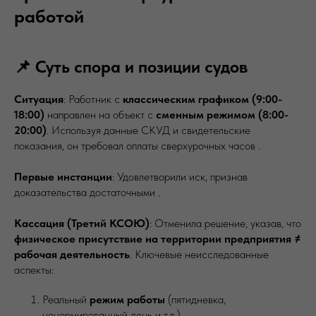
работой
📌 Суть спора и позиции судов
Ситуация
: Работник с
классическим графиком (9:00-
18:00)
направлен на объект с
сменным режимом (8:00-
20:00)
. Используя данные СКУД и свидетельские
показания, он требовал оплаты сверхурочных часов .
Первые инстанции
: Удовлетворили иск, признав
доказательства достаточными .
Кассация (Третий КСОЮ)
: Отменила решение, указав, что
физическое присутствие на территории предприятия ≠
рабочая деятельность
. Ключевые неисследованные
аспекты:
Реальный
режим работы
(пятидневка,
ненормированный день и т.д.).