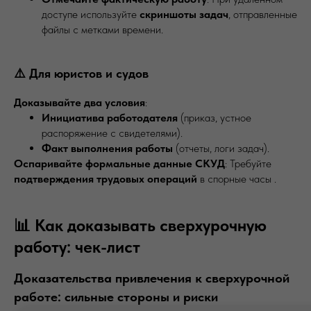
доступе используйте
скриншоты задач
, отправленные
файлы с метками времени.
⚠️ Для юристов и судов
Доказывайте два условия
:
Инициатива работодателя
(приказ, устное
распоряжение с свидетелями).
Факт выполнения работы
(отчеты, логи задач).
Оспаривайте формальные данные СКУД
: Требуйте
подтверждения трудовых операций
в спорные часы .
📊 Как доказывать сверхурочную
работу: чек-лист
Доказательства привлечения к сверхурочной
работе: сильные стороны и риски