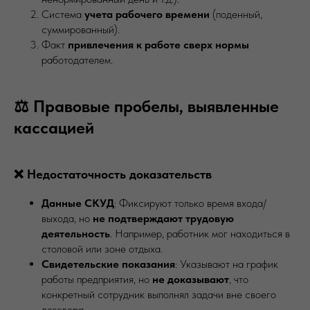
Система
учета рабочего времени
(поденный,
суммированный).
Факт
привлечения к работе сверх нормы
работодателем.
⚖️ Правовые пробелы, выявленные
кассацией
❌ Недостаточность доказательств
Данные СКУД
: Фиксируют только время входа/
выхода, но
не подтверждают трудовую
деятельность
. Например, работник мог находиться в
столовой или зоне отдыха.
Свидетельские показания
: Указывают на график
работы предприятия, но
не доказывают
, что
конкретный сотрудник выполнял задачи вне своего
договора.