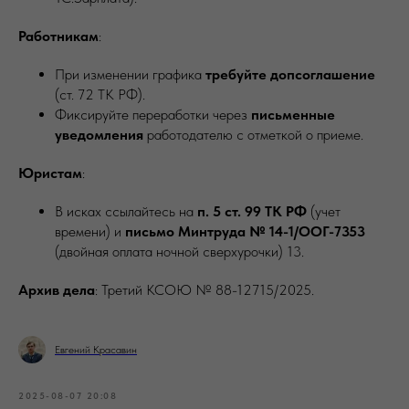
Работникам
:
При изменении графика
требуйте допсоглашение
(ст. 72 ТК РФ).
Фиксируйте переработки через
письменные
уведомления
работодателю с отметкой о приеме.
Юристам
:
В исках ссылайтесь на
п. 5 ст. 99 ТК РФ
(учет
времени) и
письмо Минтруда № 14-1/ООГ-7353
(двойная оплата ночной сверхурочки) 13.
Архив дела
: Третий КСОЮ № 88-12715/2025.
Евгений Красавин
2025-08-07 20:08