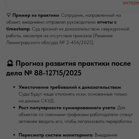
интере
💡
Пример из практики
: Сотрудник, направленный на
объект, ежедневно отправлял руководителю
отчеты с
timestamp
. Суд признал их доказательством сверхурочной
работы, несмотря на отсутствие приказов (Решение
Ленинградского облсуда № 2-456/2025).
🔮 Прогноз развития практики после
дела № 88-12715/2025
Ужесточение требований к доказательствам
:
Суды будут чаще отклонять иски, основанные только
на данных СКУД .
Рост популярности суммированного учета
: Для
объектов со сменными графиками работодатели станут
активнее вводить его, чтобы легализовать переработки
.
Пересмотр систем мониторинга
: Внедрение