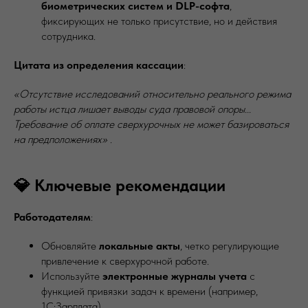
биометрических систем и DLP-софта
,
фиксирующих не только присутствие, но и действия
сотрудника.
Цитата из определения кассации
:
«Отсутствие исследований относительно реального режима
работы истца лишает выводы суда правовой опоры...
Требование об оплате сверхурочных не может базироваться
на предположениях»
.
💎 Ключевые рекомендации
Работодателям
:
Обновляйте
локальные акты
, четко регулирующие
привлечение к сверхурочной работе.
Используйте
электронные журналы учета
с
функцией привязки задач к времени (например,
1С:Зарплата).