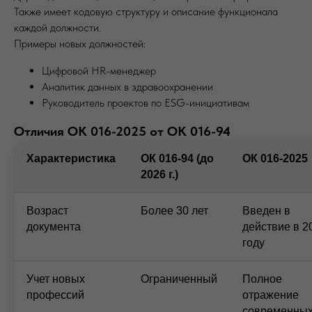
Также имеет кодовую структуру и описание функционала
каждой должности.
Примеры новых должностей:
Цифровой HR-менеджер
Аналитик данных в здравоохранении
Руководитель проектов по ESG-инициативам
Отличия ОК 016-2025 от ОК 016-94
Характеристика
ОК 016-94 (до
ОК 016-2025
2026 г.)
Возраст
Более 30 лет
Введен в
документа
действие в 2
году
Учет новых
Ограниченный
Полное
профессий
отражение
современны