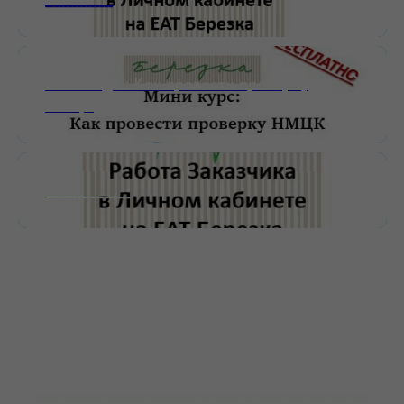
Мини-курс: Как провести проверку
НМЦК
___________________