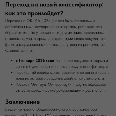
Переход на новый классификатор:
как это произойдет?
Переход на ОК 016-2025 должен быть поэтапным и
согласованным. Государственные органы, работодатели,
образовательные учреждения и другие заинтересованные
стороны получают время для адаптации своих документов,
форм, информационных систем и внутренних регламентов.
Ожидается, что:
с 1 января 2026 года
все новые документы, формы и
данные будут заполняться по новому классификатору;
переходный период может составить до одного года, в
течение которого возможна двойная система учета;
Росстат, Минтруд, Минобрнауки и другие ведомства
выпустят методические рекомендации и разъяснения.
Заключение
Введение нового Общероссийского классификатора
профессий (ОК 016-2025) знаменует собой важный этап в