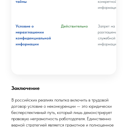
тайны
конкретной
информации
Условие о
Действительно
Запрет на
неразглашении
разглашение
конфиденциальной
служебной
информации
информации
Заключение
В российских реалиях попытка включить в трудовой
договор условие о неконкуренции — это юридически
бесперспективный путь, который лишь демонстрирует
правовую неграмотность работодателя. Единственно
верной стратегией является грамотное и полноценное