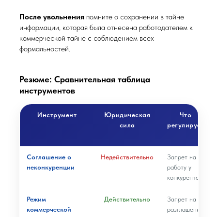
После увольнения
помните о сохранении в тайне
информации, которая была отнесена работодателем к
коммерческой тайне с соблюдением всех
формальностей.
Резюме: Сравнительная таблица
инструментов
Инструмент
Юридическая
Что
сила
регулирует
Соглашение о
Недействительно
Запрет на
неконкуренции
работу у
конкурентов
Режим
Действительно
Запрет на
коммерческой
разглашение