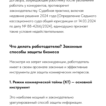
договора, запрещающее работнику после увольнения
работать у конкурентов, противоречит
законодательству. Судебная практика, включая
недавние решения 2024 года (Определение Седьмого
кассационного суда общей юрисдикции от 14.03.2024
по делу № 88-4266/2024), единодушно признает
такие условия недействительными.
Что делать работодателю? Законные
способы защиты бизнеса
Несмотря на запрет неконкуренции, работодатель
имеет в своем арсенале законные и эффективные
инструменты для защиты коммерческих интересов.
1. Режим коммерческой тайны (КТ) — основной
инструмент
Это наиболее мощный и законодательно
урегулированный способ защиты информации.