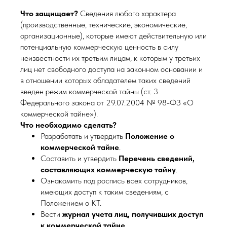
Что защищает?
Сведения любого характера
(производственные, технические, экономические,
организационные), которые имеют действительную или
потенциальную коммерческую ценность в силу
неизвестности их третьим лицам, к которым у третьих
лиц нет свободного доступа на законном основании и
в отношении которых обладателем таких сведений
введен режим коммерческой тайны (ст. 3
Федерального закона от 29.07.2004 № 98-ФЗ «О
коммерческой тайне»).
Что необходимо сделать?
Разработать и утвердить
Положение о
коммерческой тайне
.
Составить и утвердить
Перечень сведений,
составляющих коммерческую тайну
.
Ознакомить под роспись всех сотрудников,
имеющих доступ к таким сведениям, с
Положением о КТ.
Вести
журнал учета лиц, получивших доступ
к коммерческой тайне
.