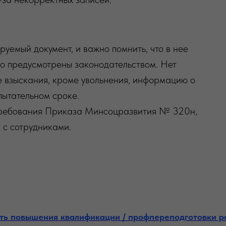
уемый документ, и важно помнить, что в нее
ямо предусмотрены законодательством. Нет
 взыскания, кроме увольнения, информацию о
спытательном сроке.
 требования Приказа Минсоцразвития № 320н,
 с сотрудниками.
ть повышения квалификации / профпереподготовки р