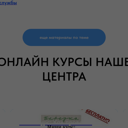
 службы
еще материалы по теме
ОНЛАЙН КУРСЫ НАШ
ЦЕНТРА
Мини-курс: Как провести