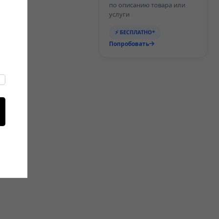
по описанию товара или
услуги
⚡ БЕСПЛАТНО*
Попробовать