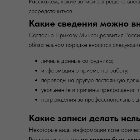
Расскажем, какие записи запрещено вносит
сосредоточиться.
Какие сведения можно вн
Согласно Приказу Минсоцразвития России
обязательном порядке вносятся следующи
личные данные сотрудника;
информация о приеме на работу;
переводы на другую постоянную долж
увольнение и причины прекращения т
награждения за профессиональные д
Какие записи делать нел
Некоторые виды информации категорически
Вот список того, что
не должно быть ука