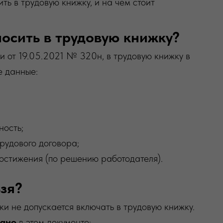
ь в трудовую книжку, и на чем стоит
осить в трудовую книжку?
 от 19.05.2021 № 320н, в трудовую книжку в
е данные:
ность;
рудового договора;
остижения (по решению работодателя).
ьзя?
 не допускается включать в трудовую книжку.
зано
в этом документе: