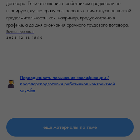
договора. Если отношения с работником продлевать не
планируют, лучше сразу согласовать с ним отпуск не полной
продолжительности, как, например, предусмотрено в
графике, а до дня окончания срочного трудового договора.
Евгений Красавин
2023-12-18 15:10
Периодичность повышения квалификации /
профпереподготовки работников контрактной
службы
еще материалы по теме