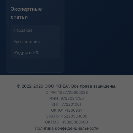
Экспертные
статьи
Госзаказ
Бухгалтерия
Кадры и HR
© 2022-
2026
ООО "КРЕА". Все права защищены.
ОГРН: 1227700806288
ИНН: 9722034750
КПП: 772201001
ОКПО: 71266931
ОКАТО: 45290564000
ОКТМО: 45388000000
Политика конфиденциальности