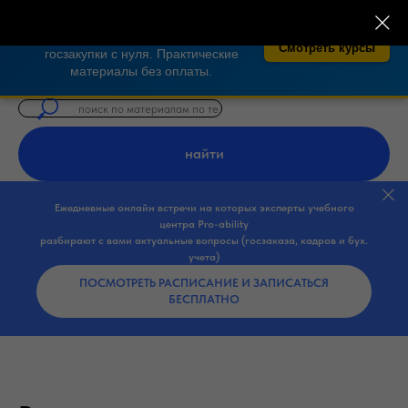
×
🎓 Бесплатные курсы по закупкам 44-
ФЗ, 223-ФЗ!
Освойте тендеры и
Смотреть курсы
госзакупки с нуля. Практические
материалы без оплаты.
найти
Ежедневные онлайн встречи на которых эксперты учебного
центра Pro-ability
разбирают с вами актуальные вопросы (госзаказа, кадров и бух.
учета)
ПОСМОТРЕТЬ РАСПИСАНИЕ И ЗАПИСАТЬСЯ
БЕСПЛАТНО