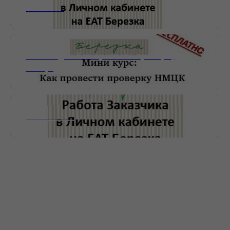
_______________
Мини-курс: Как провести проверку
НМЦК
___________________