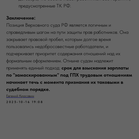
предусмотренные ТК РФ.
Заключение:
Позиция Верховного суда РФ является логичным и
справедливым шагом на пути защиты прав работников. Она
закрывает правовой пробел, которым долгое время
пользовались недобросовестные работодатели, и
подчеркивает приоритет содержания отношений над их
формальным оформлением. Отныне судам надлежит
применять единый подход:
срок для взыскания зарплаты
по "замаскированным" под ГПХ трудовым отношениям
начинает течь с момента признания их таковыми в
судебном порядке.
Евгений Красавин
2025-10-16 19:08