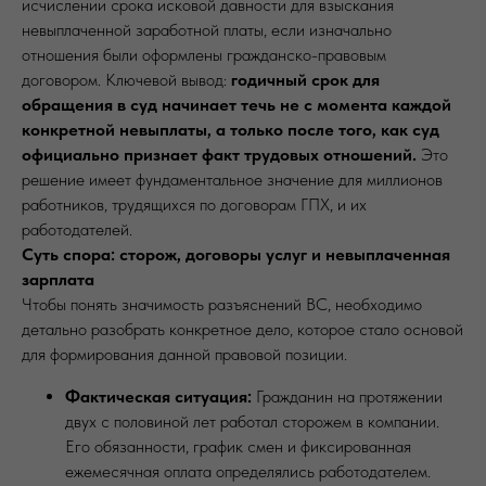
исчислении срока исковой давности для взыскания
невыплаченной заработной платы, если изначально
отношения были оформлены гражданско-правовым
договором. Ключевой вывод:
годичный срок для
обращения в суд начинает течь не с момента каждой
конкретной невыплаты, а только после того, как суд
официально признает факт трудовых отношений.
Это
решение имеет фундаментальное значение для миллионов
работников, трудящихся по договорам ГПХ, и их
работодателей.
Суть спора: сторож, договоры услуг и невыплаченная
зарплата
Чтобы понять значимость разъяснений ВС, необходимо
детально разобрать конкретное дело, которое стало основой
для формирования данной правовой позиции.
Фактическая ситуация:
Гражданин на протяжении
двух с половиной лет работал сторожем в компании.
Его обязанности, график смен и фиксированная
ежемесячная оплата определялись работодателем.