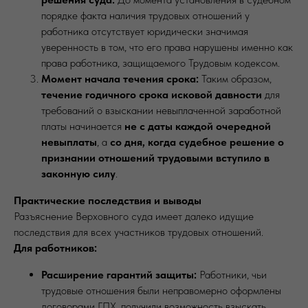
порядке факта наличия трудовых отношений у
работника отсутствует юридически значимая
уверенность в том, что его права нарушены именно как
права работника, защищаемого Трудовым кодексом.
Момент начала течения срока:
Таким образом,
течение годичного срока исковой давности
для
требований о взыскании невыплаченной заработной
платы начинается
не с даты каждой очередной
невыплаты
, а
со дня, когда судебное решение о
признании отношений трудовыми вступило в
законную силу
.
Практические последствия и выводы
Разъяснение Верховного суда имеет далеко идущие
последствия для всех участников трудовых отношений.
Для работников:
Расширение гарантий защиты:
Работники, чьи
трудовые отношения были неправомерно оформлены
договорами ГПХ, получили возможность взыскать