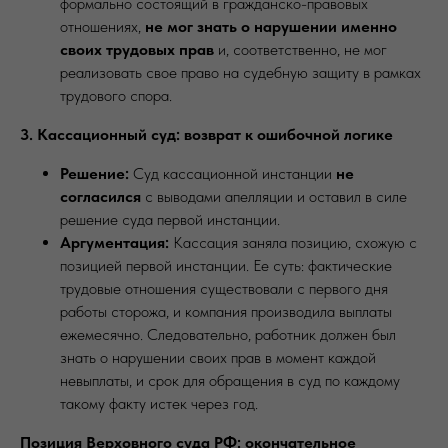
формально состоящий в гражданско-правовых
отношениях,
не мог знать о нарушении именно
своих трудовых прав
и, соответственно, не мог
реализовать свое право на судебную защиту в рамках
трудового спора.
3. Кассационный суд: возврат к ошибочной логике
Решение:
Суд кассационной инстанции
не
согласился
с выводами апелляции и оставил в силе
решение суда первой инстанции.
Аргументация:
Кассация заняла позицию, схожую с
позицией первой инстанции. Ее суть: фактические
трудовые отношения существовали с первого дня
работы сторожа, и компания производила выплаты
ежемесячно. Следовательно, работник должен был
знать о нарушении своих прав в момент каждой
невыплаты, и срок для обращения в суд по каждому
такому факту истек через год.
Позиция Верховного суда РФ: окончательное