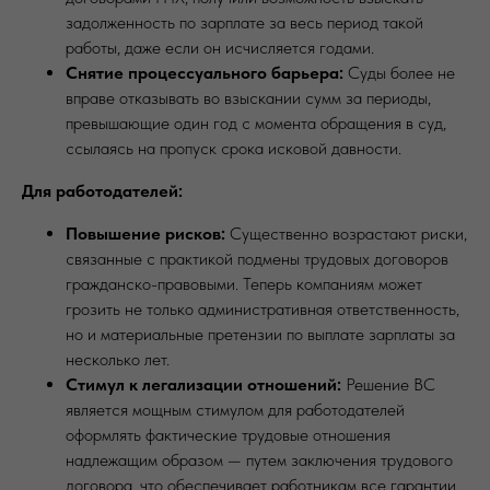
задолженность по зарплате за весь период такой
работы, даже если он исчисляется годами.
Снятие процессуального барьера:
Суды более не
вправе отказывать во взыскании сумм за периоды,
превышающие один год с момента обращения в суд,
ссылаясь на пропуск срока исковой давности.
Для работодателей:
Повышение рисков:
Существенно возрастают риски,
связанные с практикой подмены трудовых договоров
гражданско-правовыми. Теперь компаниям может
грозить не только административная ответственность,
но и материальные претензии по выплате зарплаты за
несколько лет.
Стимул к легализации отношений:
Решение ВС
является мощным стимулом для работодателей
оформлять фактические трудовые отношения
надлежащим образом — путем заключения трудового
договора, что обеспечивает работникам все гарантии,