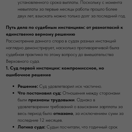
установленного срока выплаты. Поскольку с момента
невыплаты за первые месяцы работы прошло более
двух лет, взыскать можно только долг за последний год.
Путь дела по судебным инстанциям: от разногласий к
единственно верному решению
Рассмотрение данного спора в судах разных инстанций
наглядно демонстрирует, насколько противоречивой была
судебная практика по этому вопросу до вмешательства
Верховного суда.
1. Суд первой инстанции: компромиссное, но
ошибочное решение
Решение:
Суд удовлетворил иск частично.
Что постановил суд:
Отношения между сторонами
были
признаны трудовыми
. Однако в
удовлетворении требований о взыскании зарплаты за
весь период было
отказано
, за исключением сумм за
последние 12 месяцев.
Логика суда:
Судьи посчитали, что годичный срок