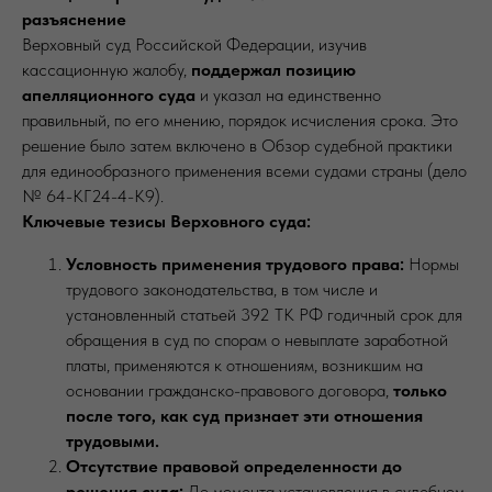
разъяснение
Верховный суд Российской Федерации, изучив
кассационную жалобу,
поддержал позицию
апелляционного суда
и указал на единственно
правильный, по его мнению, порядок исчисления срока. Это
решение было затем включено в Обзор судебной практики
для единообразного применения всеми судами страны (дело
№ 64-КГ24-4-К9).
Ключевые тезисы Верховного суда:
Условность применения трудового права:
Нормы
трудового законодательства, в том числе и
установленный статьей 392 ТК РФ годичный срок для
обращения в суд по спорам о невыплате заработной
платы, применяются к отношениям, возникшим на
основании гражданско-правового договора,
только
после того, как суд признает эти отношения
трудовыми.
Отсутствие правовой определенности до
решения суда:
До момента установления в судебном