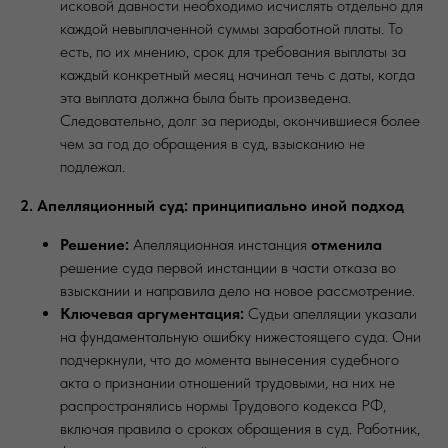
исковой давности необходимо исчислять отдельно для
каждой невыплаченной суммы заработной платы. То
есть, по их мнению, срок для требования выплаты за
каждый конкретный месяц начинал течь с даты, когда
эта выплата должна была быть произведена.
Следовательно, долг за периоды, окончившиеся более
чем за год до обращения в суд, взысканию не
подлежал.
2. Апелляционный суд: принципиально иной подход
Решение:
Апелляционная инстанция
отменила
решение суда первой инстанции в части отказа во
взыскании и направила дело на новое рассмотрение.
Ключевая аргументация:
Судьи апелляции указали
на фундаментальную ошибку нижестоящего суда. Они
подчеркнули, что до момента вынесения судебного
акта о признании отношений трудовыми, на них не
распространялись нормы Трудового кодекса РФ,
включая правила о сроках обращения в суд. Работник,