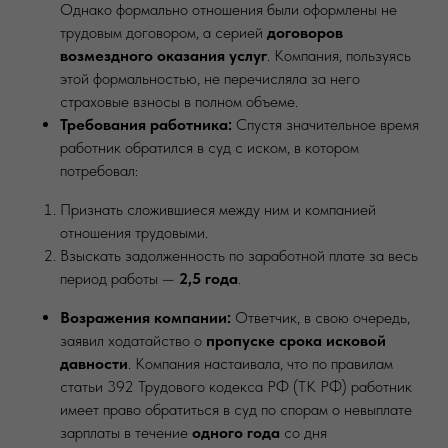
Однако формально отношения были оформлены не
трудовым договором, а серией
договоров
возмездного оказания услуг
. Компания, пользуясь
этой формальностью, не перечисляла за него
страховые взносы в полном объеме.
Требования работника:
Спустя значительное время
работник обратился в суд с иском, в котором
потребовал:
Признать сложившиеся между ним и компанией
отношения трудовыми.
Взыскать задолженность по заработной плате за весь
период работы —
2,5 года
.
Возражения компании:
Ответчик, в свою очередь,
заявил ходатайство о
пропуске срока исковой
давности
. Компания настаивала, что по правилам
статьи 392 Трудового кодекса РФ (ТК РФ) работник
имеет право обратиться в суд по спорам о невыплате
зарплаты в течение
одного года
со дня