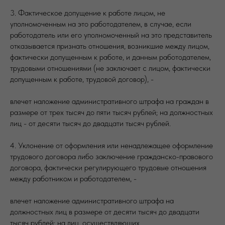
3. Фактическое допущение к работе лицом, не
уполномоченным на это работодателем, в случае, если
работодатель или его уполномоченный на это представитель
отказывается признать отношения, возникшие между лицом,
фактически допущенным к работе, и данным работодателем,
трудовыми отношениями (не заключает с лицом, фактически
допущенным к работе, трудовой договор), -
влечет наложение административного штрафа на граждан в
размере от трех тысяч до пяти тысяч рублей; на должностных
лиц - от десяти тысяч до двадцати тысяч рублей.
4. Уклонение от оформления или ненадлежащее оформление
трудового договора либо заключение гражданско-правового
договора, фактически регулирующего трудовые отношения
между работником и работодателем, -
влечет наложение административного штрафа на
должностных лиц в размере от десяти тысяч до двадцати
тысяч рублей; на лиц, осуществляющих