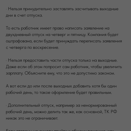
· Нельзя принудительно заставлять засчитывать выходные
дни в счет отпуска.
То есть работник имеет право написать заявление на
двухдневный отпуск на четверг и пятницу. Компания будет
оштрафована, если будет принуждать переписать заявления
с четверга по воскресение.
· Нельзя предоставить части отпуска только на выходные.
Даже если об этом попросит сам работник, чтобы увеличить
зарплату. Объясните ему, что это не допустимо законом.
А вот если до или после выходных добавить хотя бы один
рабочий день, то такое оформление будет правильным.
· Дополнительный отпуск, например за ненормированный
рабочий день, можно делить так же, как основной, ТК РФ
никак это не ограничивает.
Если стороны не сумели прийти к общему решению, как