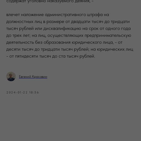
содержат уголовно наказуемого деяния, -
влечет наложение административного штрафа на
должностных лиц в размере от двадцати тысяч до тридцати
тысяч рублей или дисквалификацию на срок от одного года
до трех лет; на лиц, осуществляющих предпринимательскую
деятельность без образования юридического лица, - от
десяти тысяч до тридцати тысяч рублей; на юридических лиц
- от пятидесяти тысяч до ста тысяч рублей.
Евгений Красавин
2024-01-22 18:56