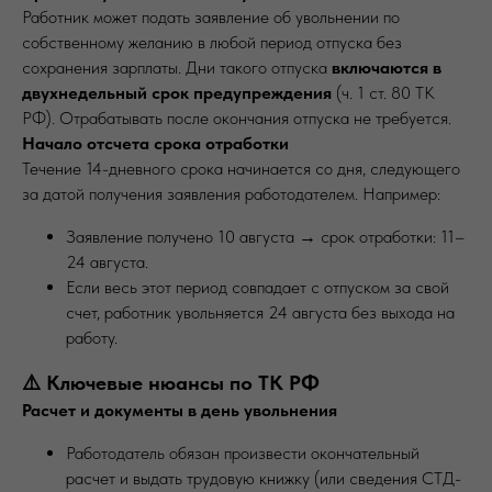
Работник может подать заявление об увольнении по
собственному желанию в любой период отпуска без
сохранения зарплаты. Дни такого отпуска
включаются в
двухнедельный срок предупреждения
(ч. 1 ст. 80 ТК
РФ). Отрабатывать после окончания отпуска не требуется.
Начало отсчета срока отработки
Течение 14-дневного срока начинается со дня, следующего
за датой получения заявления работодателем. Например:
Заявление получено 10 августа → срок отработки: 11–
24 августа.
Если весь этот период совпадает с отпуском за свой
счет, работник увольняется 24 августа без выхода на
работу.
⚠️ Ключевые нюансы по ТК РФ
Расчет и документы в день увольнения
Работодатель обязан произвести окончательный
расчет и выдать трудовую книжку (или сведения СТД-