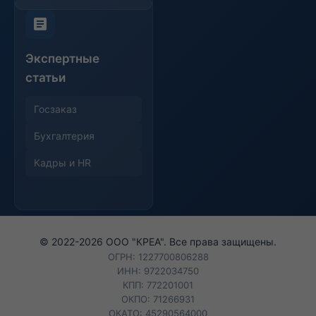
Экспертные
статьи
Госзаказ
Бухгалтерия
Кадры и HR
© 2022-
2026
ООО "КРЕА". Все права защищены.
ОГРН: 1227700806288
ИНН: 9722034750
КПП: 772201001
ОКПО: 71266931
ОКАТО: 45290564000