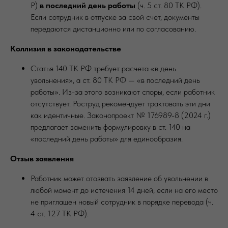
Р)
в последний день работы
(ч. 5 ст. 80 ТК РФ).
Если сотрудник в отпуске за свой счет, документы
передаются дистанционно или по согласованию.
Коллизия в законодательстве
Статья 140 ТК РФ требует расчета «в день
увольнения», а ст. 80 ТК РФ — «в последний день
работы». Из-за этого возникают споры, если работник
отсутствует. Роструд рекомендует трактовать эти дни
как идентичные. Законопроект № 176989-8 (2024 г.)
предлагает заменить формулировку в ст. 140 на
«последний день работы» для единообразия.
Отзыв заявления
Работник может отозвать заявление об увольнении в
любой момент до истечения 14 дней, если на его место
не приглашен новый сотрудник в порядке перевода (ч.
4 ст. 127 ТК РФ).