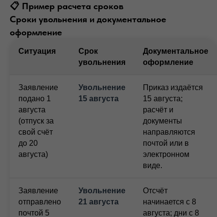
📋 Пример расчета сроков
Сроки увольнения и документальное
оформление
Ситуация
Срок
Документальное
увольнения
оформление
Заявление
Увольнение
Приказ издаётся
подано 1
15 августа
15 августа;
августа
расчёт и
(отпуск за
документы
свой счёт
направляются
до 20
почтой или в
августа)
электронном
виде.
Заявление
Увольнение
Отсчёт
отправлено
21 августа
начинается с 8
почтой 5
августа; дни с 8