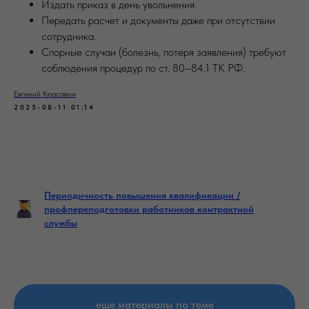
Издать приказ в день увольнения.
Передать расчет и документы даже при отсутствии
сотрудника.
Спорные случаи (болезнь, потеря заявления) требуют
соблюдения процедур по ст. 80–84.1 ТК РФ.
Евгений Красавин
2025-08-11 01:14
Периодичность повышения квалификации /
профпереподготовки работников контрактной
службы
еще материалы по теме