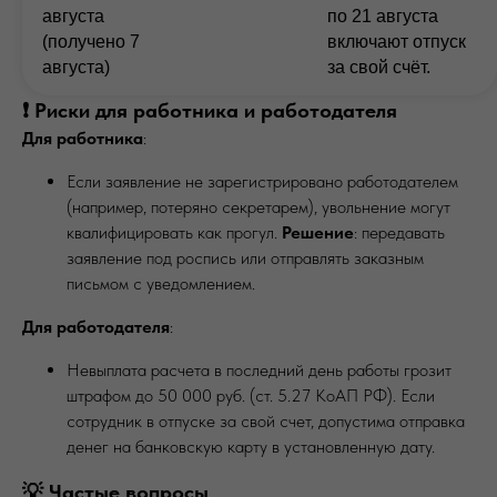
августа
по 21 августа
(получено 7
включают отпуск
августа)
за свой счёт.
❗ Риски для работника и работодателя
Для работника
:
Если заявление не зарегистрировано работодателем
(например, потеряно секретарем), увольнение могут
квалифицировать как прогул.
Решение
: передавать
заявление под роспись или отправлять заказным
письмом с уведомлением.
Для работодателя
:
Невыплата расчета в последний день работы грозит
штрафом до 50 000 руб. (ст. 5.27 КоАП РФ). Если
сотрудник в отпуске за свой счет, допустима отправка
денег на банковскую карту в установленную дату.
💡 Частые вопросы