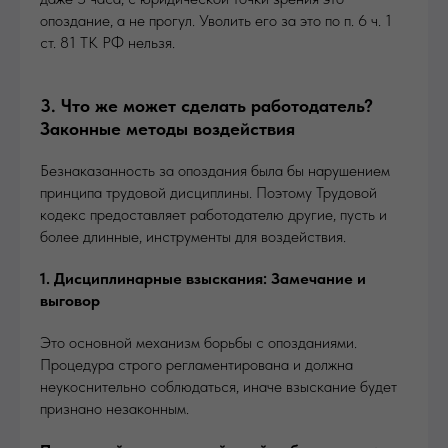
опоздание, а не прогул. Уволить его за это по п. 6 ч. 1
ст. 81 ТК РФ нельзя.
3. Что же может сделать работодатель?
Законные методы воздействия
Безнаказанность за опоздания была бы нарушением
принципа трудовой дисциплины. Поэтому Трудовой
кодекс предоставляет работодателю другие, пусть и
более длинные, инструменты для воздействия.
1. Дисциплинарные взыскания: Замечание и
выговор
Это основной механизм борьбы с опозданиями.
Процедура строго регламентирована и должна
неукоснительно соблюдаться, иначе взыскание будет
признано незаконным.