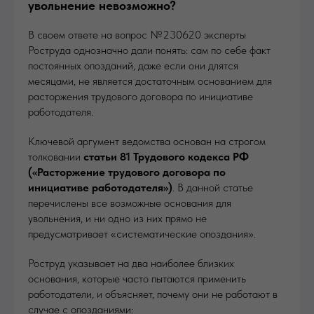
увольнение невозможно?
В своем ответе на вопрос №230620 эксперты
Роструда однозначно дали понять: сам по себе факт
постоянных опозданий, даже если они длятся
месяцами, не является достаточным основанием для
расторжения трудового договора по инициативе
работодателя.
Ключевой аргумент ведомства основан на строгом
толковании
статьи 81 Трудового кодекса РФ
(«Расторжение трудового договора по
инициативе работодателя»)
. В данной статье
перечислены все возможные основания для
увольнения, и ни одно из них прямо не
предусматривает «систематические опоздания».
Роструд указывает на два наиболее близких
основания, которые часто пытаются применить
работодатели, и объясняет, почему они не работают в
случае с опозданиями: