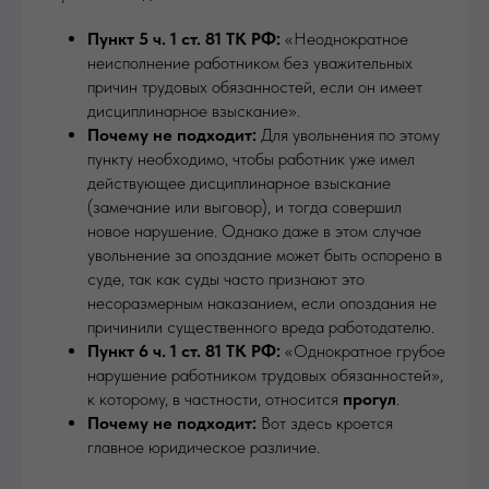
Пункт 5 ч. 1 ст. 81 ТК РФ:
«Неоднократное
неисполнение работником без уважительных
причин трудовых обязанностей, если он имеет
дисциплинарное взыскание».
Почему не подходит:
Для увольнения по этому
пункту необходимо, чтобы работник уже имел
действующее дисциплинарное взыскание
(замечание или выговор), и тогда совершил
новое нарушение. Однако даже в этом случае
увольнение за опоздание может быть оспорено в
суде, так как суды часто признают это
несоразмерным наказанием, если опоздания не
причинили существенного вреда работодателю.
Пункт 6 ч. 1 ст. 81 ТК РФ:
«Однократное грубое
нарушение работником трудовых обязанностей»,
к которому, в частности, относится
прогул
.
Почему не подходит:
Вот здесь кроется
главное юридическое различие.