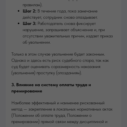
правилам).
Шаг 2:
В течение года, пока замечание
действует, сотрудник снова опаздывает.
Шаг 3:
Работодатель снова фиксирует
нарушение, запрашивает объяснение и, при
отсутствии уважительных причин, издает приказ
об увольнении.
Только в этом случае увольнение будет законным.
Однако и здесь есть риск судебного спора, так как
суд будет оценивать соразмерность наказания
(увольнения) проступку (опозданиям).
3. Влияние на систему оплаты труда и
премирование
Наиболее эффективный и наименее рискованный
метод — закрепление в локальных нормативных актах
(Положении об оплате труда, Положении о
премировании) прямой связи между дисциплиной и