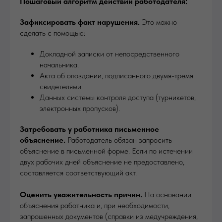
Пошаговый алгоритм действий работодателя:
Зафиксировать факт нарушения.
Это можно
сделать с помощью:
Докладной записки от непосредственного
начальника.
Акта об опоздании, подписанного двумя-тремя
свидетелями.
Данных системы контроля доступа (турникетов,
электронных пропусков).
Затребовать у работника письменное
объяснение.
Работодатель обязан запросить
объяснение в письменной форме. Если по истечении
двух рабочих дней объяснение не предоставлено,
составляется соответствующий акт.
Оценить уважительность причин.
На основании
объяснения работника и, при необходимости,
запрошенных документов (справки из медучреждения,