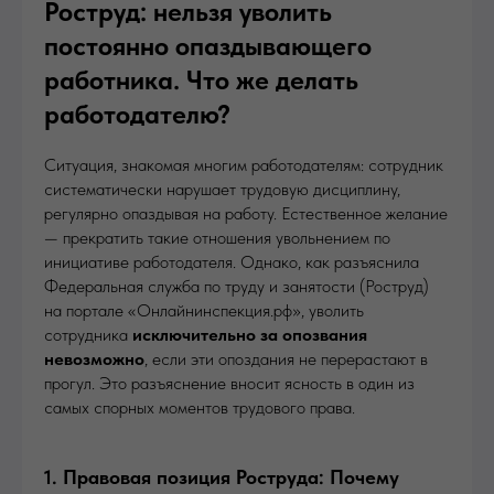
Роструд: нельзя уволить
постоянно опаздывающего
работника. Что же делать
работодателю?
Ситуация, знакомая многим работодателям: сотрудник
систематически нарушает трудовую дисциплину,
регулярно опаздывая на работу. Естественное желание
— прекратить такие отношения увольнением по
инициативе работодателя. Однако, как разъяснила
Федеральная служба по труду и занятости (Роструд)
на портале «Онлайнинспекция.рф», уволить
сотрудника
исключительно за опозвания
невозможно
, если эти опоздания не перерастают в
прогул. Это разъяснение вносит ясность в один из
самых спорных моментов трудового права.
1. Правовая позиция Роструда: Почему