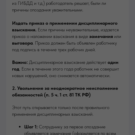
из ГИБДД и т.д.) работодатель решает, были ли
причины опоздания уважительными.
Издать приказ о применении дисциплинарного
взыскания.
Если причины неуважительные, издается
приказ о наложении взыскания в виде
замечания
или
выговора
. Приказ должен быть объявлен работнику
под подпись в течение трех рабочих дней.
Важно:
Дисциплинарное взыскание действует
один
год
. Если в течение этого года работник не совершит
новых нарушений, оно снимается автоматически.
2. Увольнение за неоднократное неисполнение
обязанностей (п. 5 ч. 1 ст. 81 ТК РФ)
Этот путь открывается только после правильного
применения дисциплинарных взысканий.
Шаг 1:
Сотруднику за первое опоздание
объявляется замечание (оформляется по всем