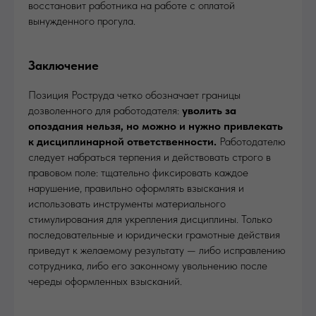
восстановит работника на работе с оплатой
вынужденного прогула.
Заключение
Позиция Роструда четко обозначает границы
дозволенного для работодателя:
уволить за
опоздания нельзя, но можно и нужно привлекать
к дисциплинарной ответственности.
Работодателю
следует набраться терпения и действовать строго в
правовом поле: тщательно фиксировать каждое
нарушение, правильно оформлять взыскания и
использовать инструменты материального
стимулирования для укрепления дисциплины. Только
последовательные и юридически грамотные действия
приведут к желаемому результату — либо исправлению
сотрудника, либо его законному увольнению после
череды оформленных взысканий.