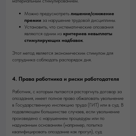
материальным стимулированием.
Можно предусмотреть
лишение/снижение
премии
за нарушение трудовой дисциплины.
Установить, что систематические опозвания
являются одним из
критериев невыплаты
стимулирующих надбавок
.
Этот метод является экономическим стимулом для
сотрудника соблюдать распорядок дня.
4. Права работника и риски работодателя
Работник, с которым пытаются расторгнуть договор за
опоздания, имеет полное право обжаловать увольнение
в Государственную инспекцию труда (ГИТ) или в суд. В
подавляющем большинстве случаев, если увольнение
произведено с нарушением процедуры или по
надуманным основаниям (например, попытка
квалифицировать опоздание как прогул), суд