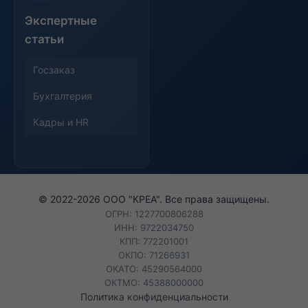
Экспертные
статьи
Госзаказ
Бухгалтерия
Кадры и HR
© 2022-
2026
ООО "КРЕА". Все права защищены.
ОГРН: 1227700806288
ИНН: 9722034750
КПП: 772201001
ОКПО: 71266931
ОКАТО: 45290564000
ОКТМО: 45388000000
Политика конфиденциальности