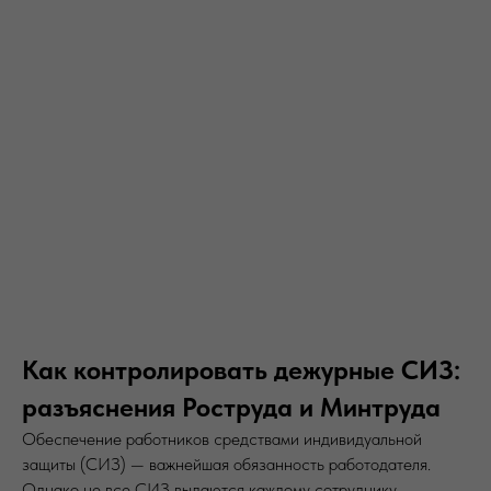
Как контролировать дежурные СИЗ:
разъяснения Роструда и Минтруда
Обеспечение работников средствами индивидуальной
защиты (СИЗ) — важнейшая обязанность работодателя.
Однако не все СИЗ выдаются каждому сотруднику