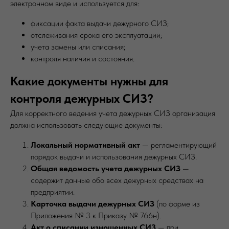
электронном виде и используется для:
фиксации факта выдачи дежурного СИЗ;
отслеживания срока его эксплуатации;
учета замены или списания;
контроля наличия и состояния.
Какие документы нужны для
контроля дежурных СИЗ?
Для корректного ведения учета дежурных СИЗ организация
должна использовать следующие документы:
Локальный нормативный акт
— регламентирующий
порядок выдачи и использования дежурных СИЗ.
Общая ведомость учета дежурных СИЗ
—
содержит данные обо всех дежурных средствах на
предприятии.
Карточка выдачи дежурных СИЗ
(по форме из
Приложения № 3 к Приказу № 766н).
Акт о списании изношенных СИЗ
— при