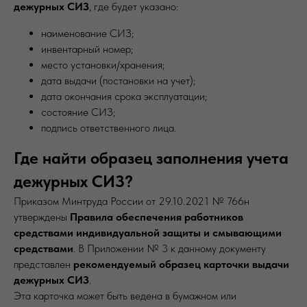
дежурных СИЗ
, где будет указано:
наименование СИЗ;
инвентарный номер;
место установки/хранения;
дата выдачи (постановки на учет);
дата окончания срока эксплуатации;
состояние СИЗ;
подпись ответственного лица.
Где найти образец заполнения учета
дежурных СИЗ?
Приказом Минтруда России от 29.10.2021 № 766н
утверждены
Правила обеспечения работников
средствами индивидуальной защиты и смывающими
средствами
. В Приложении № 3 к данному документу
представлен
рекомендуемый образец карточки выдачи
дежурных СИЗ
.
Эта карточка может быть ведена в бумажном или