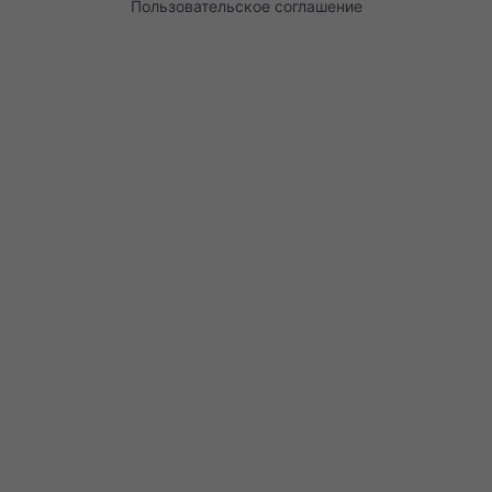
Пользовательское соглашение