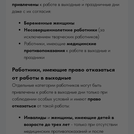
привлечены
к работе в выходные и праздничные дни
даже с их согласия:
Беременные женщины
Несовершеннолетние работники
(за
исключением творческих работников)
Работники, имеющие
медицинские
противопоказания
к работе в выходные и
праздники
Работники, имеющие право отказаться
от работы в выходные
Отдельные категории работников могут быть
привлечены к работе в выходные дни только при
соблюдении особых условий и имеют
право
отказаться
от такой работы:
Инвалиды
и
женщины, имеющие детей в
возрасте до трех лет
- только при отсутствии
медицинских противопоказаний и после