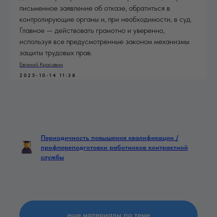
письменное заявление об отказе, обратиться в
контролирующие органы и, при необходимости, в суд.
Главное — действовать грамотно и уверенно,
используя все предусмотренные законом механизмы
защиты трудовых прав.
Евгений Красавин
2025-10-14 11:38
Периодичность повышения квалификации /
профпереподготовки работников контрактной
службы
еще материалы по теме