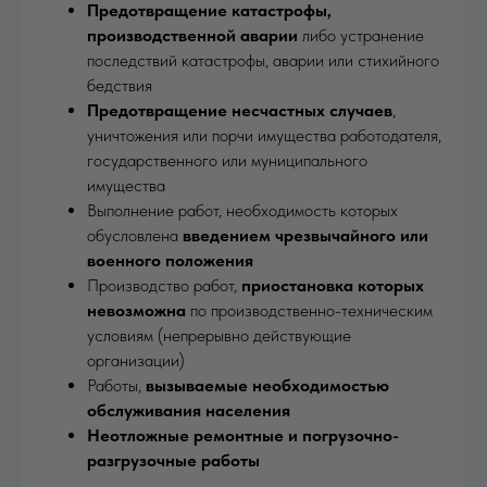
Предотвращение катастрофы,
производственной аварии
либо устранение
последствий катастрофы, аварии или стихийного
бедствия
Предотвращение несчастных случаев
,
уничтожения или порчи имущества работодателя,
государственного или муниципального
имущества
Выполнение работ, необходимость которых
обусловлена
введением чрезвычайного или
военного положения
Производство работ,
приостановка которых
невозможна
по производственно-техническим
условиям (непрерывно действующие
организации)
Работы,
вызываемые необходимостью
обслуживания населения
Неотложные ремонтные и погрузочно-
разгрузочные работы