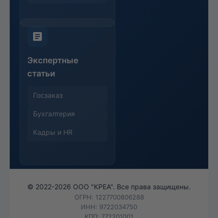
Экспертные
статьи
Госзаказ
Бухгалтерия
Кадры и HR
© 2022-
2026
ООО "КРЕА". Все права защищены.
ОГРН: 1227700806288
ИНН: 9722034750
КПП: 772201001