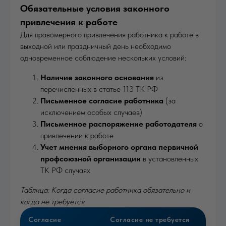
Обязательные условия законного
привлечения к работе
Для правомерного привлечения работника к работе в
выходной или праздничный день необходимо
одновременное соблюдение нескольких условий:
Наличие законного основания
из
перечисленных в статье 113 ТК РФ
Письменное согласие работника
(за
исключением особых случаев)
Письменное распоряжение работодателя
о
привлечении к работе
Учет мнения выборного органа первичной
профсоюзной организации
в установленных
ТК РФ случаях
Таблица: Когда согласие работника обязательно и
когда не требуется
Согласие
Согласие не требуется