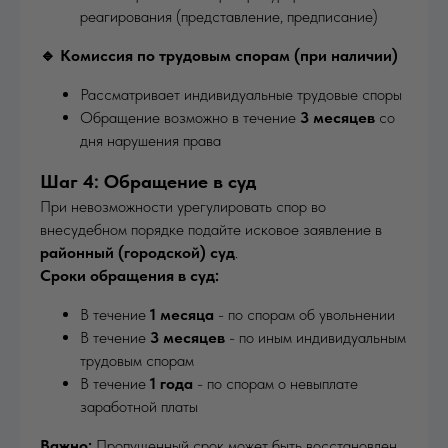
реагирования (представление, предписание)
🔹 Комиссия по трудовым спорам (при наличии)
Рассматривает индивидуальные трудовые споры
Обращение возможно в течение
3 месяцев
со
дня нарушения права
Шаг 4: Обращение в суд
При невозможности урегулировать спор во
внесудебном порядке подайте исковое заявление в
районный (городской) суд
.
Сроки обращения в суд:
В течение
1 месяца
- по спорам об увольнении
В течение
3 месяцев
- по иным индивидуальным
трудовым спорам
В течение
1 года
- по спорам о невыплате
заработной платы
Важно:
Пропущенный срок может быть восстановлен