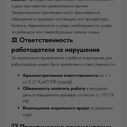
судом при наличии уважительных причин.
Уважительными причинами могут признаваться:
обращение в трудовую инспекцию или прокуратуру,
болезнь, беременность и роды, необходимость ухода
за ребенком или тяжелобольным членом семьи.
⚖️ Ответственность
работодателя за нарушения
За незаконное привлечение к работе в выходные дни
работодатель может быть привлечен к ответственности:
Административная ответственность
по ч. 1
ст. 5.27 КоАП РФ (штраф)
Обязанность оплатить работу
в выходной
день в повышенном размере согласно ст. 153 ТК
РФ
Возмещение морального вреда
по решению
суда
💡 Практические рекомендации