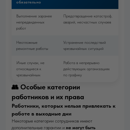
обязательно
Выполнение заранее
Предотвращение катастроф,
непредвиденных
аварий, несчастных случаев
работ
Неотложные
Устранение последствий
ремонтные работы
чрезвычайных ситуаций
Иные случаи, не
Работа в непрерывно
относящиеся к
действующих организациях
чрезвычайным
по графику
👥 Особые категории
работников и их права
Работники, которых нельзя привлекать к
работе в выходные дни
Некоторые категории сотрудников имеют
дополнительные гарантии и
не могут быть