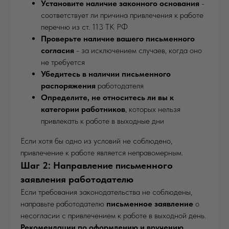
Установите наличие законного основания
-
соответствует ли причина привлечения к работе
перечню из ст. 113 ТК РФ
Проверьте наличие вашего письменного
согласия
- за исключением случаев, когда оно
не требуется
Убедитесь в наличии письменного
распоряжения
работодателя
Определите, не относитесь ли вы к
категории работников
, которых нельзя
привлекать к работе в выходные дни
Если хотя бы одно из условий не соблюдено,
привлечение к работе является неправомерным.
Шаг 2: Направление письменного
заявления работодателю
Если требования законодательства не соблюдены,
направьте работодателю
письменное заявление
о
несогласии с привлечением к работе в выходной день.
Рекомендации по оформлению и вручению