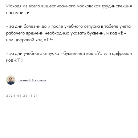
Исходя из всего вышеописанного московская трудинспекция
напомнила:
- за дни болезни до и после учебного отпуска в табеле учета
рабочего времени необходимо указать буквенный код «Б»
или цифровой код «19»;
- за дни учебного отпуска - буквенный код «У» или цифровой
код «11».
Евгений Красавин
2024-04-23 11:21