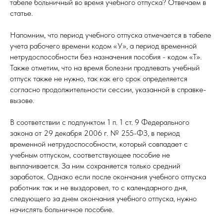
табеле больничный во время учебного отпуска? Отвечаем в
статье.
Напомним, что период учебного отпуска отмечается в табеле
учета рабочего времени кодом «У», а период временной
нетрудоспособности без назначения пособия - кодом «Т».
Также отметим, что на время болезни продлевать учебный
отпуск также не нужно, так как его срок определяется
согласно продолжительности сессии, указанной в справке-
вызове.
В соответствии с подпунктом 1 п. 1 ст. 9 Федерального
закона от 29 декабря 2006 г. № 255-ФЗ, в период
временной нетрудоспособности, который совпадает с
учебным отпуском, соответствующее пособие не
выплачивается. За ним сохраняется только средний
заработок. Однако если после окончания учебного отпуска
работник так и не выздоровел, то с календарного дня,
следующего за днем окончания учебного отпуска, нужно
начислять больничное пособие.