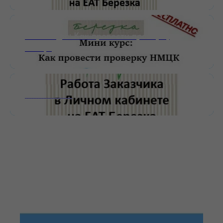
Мини-курс: Как провести проверку
НМЦК
___________________