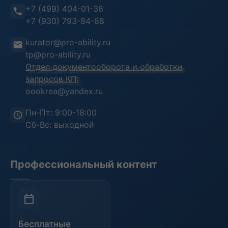
+7 (499) 404-01-36
Воинский учет
Преподаватели
+7 (930) 793-84-88
Инструкция пользователя
kurator@pro-ability.ru
Анкета слушателя
tp@pro-ability.ru
Отдел документооборота и обработки
запросов КП:
oookrea@yandex.ru
Пн-Пт: 9:00-18:00
Сб-Вс: выходной
Профессиональный контент
Бесплатные