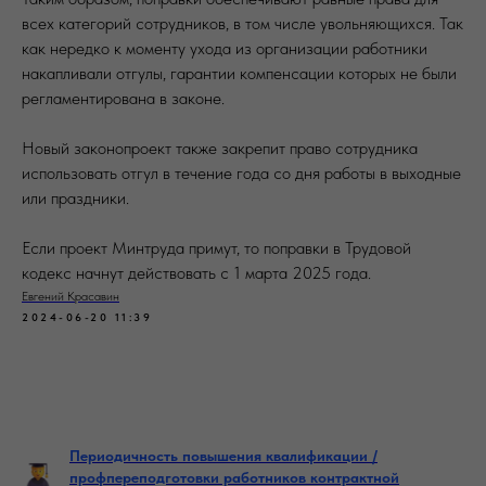
всех категорий сотрудников, в том числе увольняющихся. Так
как нередко к моменту ухода из организации работники
накапливали отгулы, гарантии компенсации которых не были
регламентирована в законе.
Новый законопроект также закрепит право сотрудника
использовать отгул в течение года со дня работы в выходные
или праздники.
Если проект Минтруда примут, то поправки в Трудовой
кодекс начнут действовать с 1 марта 2025 года.
Евгений Красавин
2024-06-20 11:39
Периодичность повышения квалификации /
профпереподготовки работников контрактной