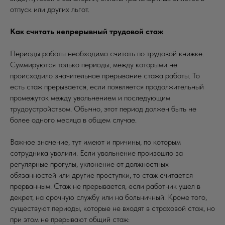
отпуск или других льгот.
Как считать непрерывный трудовой стаж
Периоды работы необходимо считать по трудовой книжке.
Суммируются только периоды, между которыми не
происходило значительное прерывание стажа работы. То
есть стаж прерывается, если появляется продолжительный
промежуток между увольнением и последующим
трудоустройством. Обычно, этот период должен быть не
более одного месяца в общем случае.
Важное значение, тут имеют и причины, по которым
сотрудника уволили. Если увольнение произошло за
регулярные прогулы, уклонение от должностных
обязанностей или другие проступки, то стаж считается
прерванным. Стаж не прерывается, если работник ушел в
декрет, на срочную службу или на больничный. Кроме того,
существуют периоды, которые не входят в страховой стаж, но
при этом не прерывают общий стаж: