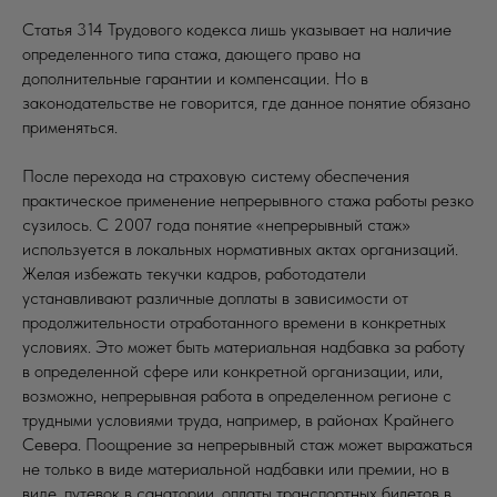
Статья 314 Трудового кодекса лишь указывает на наличие
определенного типа стажа, дающего право на
дополнительные гарантии и компенсации. Но в
законодательстве не говорится, где данное понятие обязано
применяться.
После перехода на страховую систему обеспечения
практическое применение непрерывного стажа работы резко
сузилось. С 2007 года понятие «непрерывный стаж»
используется в локальных нормативных актах организаций.
Желая избежать текучки кадров, работодатели
устанавливают различные доплаты в зависимости от
продолжительности отработанного времени в конкретных
условиях. Это может быть материальная надбавка за работу
в определенной сфере или конкретной организации, или,
возможно, непрерывная работа в определенном регионе с
трудными условиями труда, например, в районах Крайнего
Севера. Поощрение за непрерывный стаж может выражаться
не только в виде материальной надбавки или премии, но в
виде, путевок в санатории, оплаты транспортных билетов в