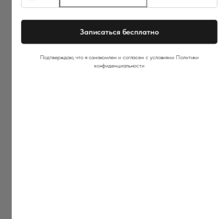
Бесплатные онлайн встречи
по закупкам, кадрам и
бухгалтерии
+7