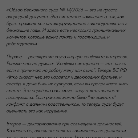
«Обзор Верховного суда № 14/2026 — это не просто
очередной документ. Это системное заявление о том, как
будет применяться антикоррупционное законодательство в
ближайшие годы. И здесь есть несколько принципиальных
моментов, которые важно понять и госслужащим, и
работодателям.
Первое — расширение круга лиц при конфликте интересов.
Раньше многие думали: "Конфликт интересов — это только
если я принимаю на работу жену или сына". Теперь ВС РФ
чётко сказал: нет, это касается и двоюродных братьев, и
сестёр, и даже бывших супругов, если вы продолжаете жить
вместе. Это серьёзно расширяет зону ответственности
госслужащих. Если раньше можно было "не заметить"
конфликт с дальним родственником, то теперь суды будут
оценивать это как нарушение.
Второе — декларирование при совмещении должностей.
Казалось бы, очевидно: если ты занимаешь две должности,
ты должен подавать две справки. Но на практике многие