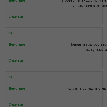
Проверить, входили ли в е
управления в отнош
Направить запрос в го
последнему м
Получить согласие спец