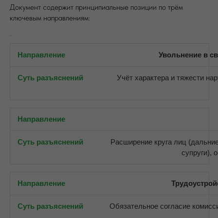
Документ содержит принципиальные позиции по трём
ключевым направлениям:
Увольнение в св
Учёт характера и тяжести на
Расширение круга лиц (дальни
супруги), 
Трудоустрой
Обязательное согласие комисс