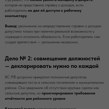
которая не представила справку о доходах, если
работодатель
не дал ей доступа к рабочему
компьютеру
.
Вывод:
увольнение за непредставление справки о доходах
допустимо только при наличии реальной возможности у
служащего исполнить обязанность. Если работодатель сам
создал препятствия — увольнение незаконно.
Дело № 2: совмещение должностей
— декларировать нужно по каждой
ВС РФ досрочно прекратил полномочия депутатов,
совмещавших посты в сельских поселениях и муниципальном
районе. Они уведомили об отсутствии крупных сделок как
сельские депутаты, но
проигнорировали требования
отчётности для районного уровня
.
Ключевой вывод:
совмещение нескольких