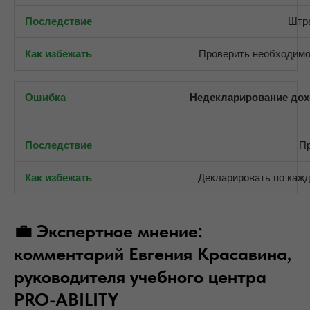
Штра
Проверить необходимо
Недекларирование дох
П
Декларировать по каж
💼 Экспертное мнение:
комментарий Евгения Красавина,
руководителя учебного центра
PRO-ABILITY