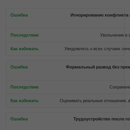
Игнорирование конфликта 
Увольнение в 
Уведомлять о всех случаях лич
Формальный развод без пре
Сохранени
Оценивать реальные отношения, 
Трудоустройство после г