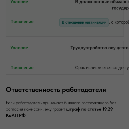
В должностные обязанн
государ
, с котор
В отношении организации
Трудоустройство осуществл
Срок исчисляется со дня 
Ответственность работодателя
Если работодатель принимает бывшего госслужащего без
согласия комиссии, ему грозит
штраф по статье 19.29
КоАП РФ
.