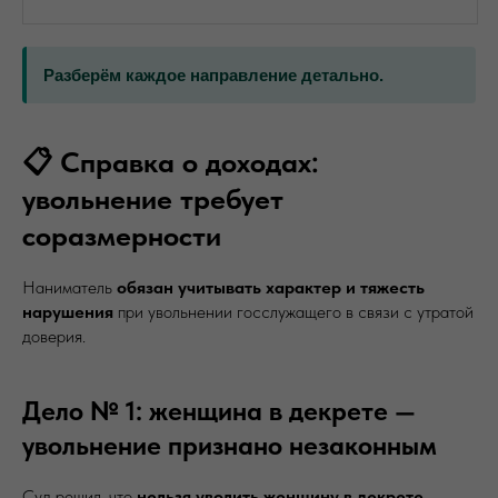
Разберём каждое направление детально.
📋 Справка о доходах:
увольнение требует
соразмерности
Наниматель
обязан учитывать характер и тяжесть
нарушения
при увольнении госслужащего в связи с утратой
доверия.
Дело № 1: женщина в декрете —
увольнение признано незаконным
Суд решил, что
нельзя уволить женщину в декрете
,