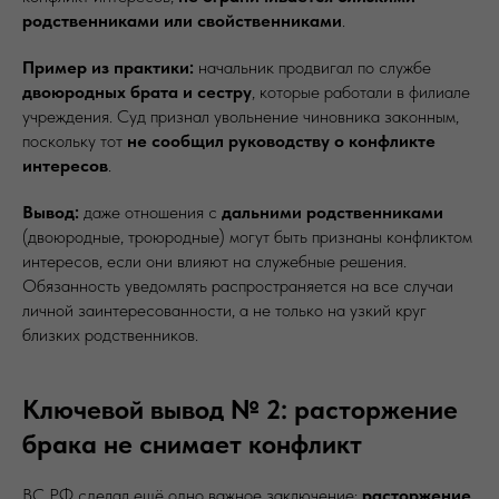
родственниками или свойственниками
.
Пример из практики:
начальник продвигал по службе
двоюродных брата и сестру
, которые работали в филиале
учреждения. Суд признал увольнение чиновника законным,
поскольку тот
не сообщил руководству о конфликте
интересов
.
Вывод:
даже отношения с
дальними родственниками
(двоюродные, троюродные) могут быть признаны конфликтом
интересов, если они влияют на служебные решения.
Обязанность уведомлять распространяется на все случаи
личной заинтересованности, а не только на узкий круг
близких родственников.
Ключевой вывод № 2: расторжение
брака не снимает конфликт
ВС РФ сделал ещё одно важное заключение:
расторжение