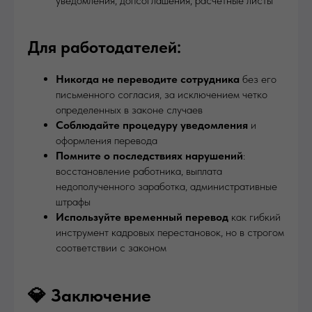
уведомления, допсоглашения, расчетные листы
Для работодателей:
Никогда не переводите сотрудника
без его
письменного согласия, за исключением четко
определенных в законе случаев
Соблюдайте процедуру уведомления
и
оформления перевода
Помните о последствиях нарушений
:
восстановление работника, выплата
недополученного заработка, административные
штрафы
Используйте временный перевод
как гибкий
инструмент кадровых перестановок, но в строгом
соответствии с законом
💎 Заключение