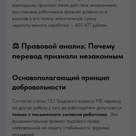
единодушно признали такие действия незаконными,
восстановив работника в прежней должности и
взыскав в его пользу значительную сумму
недополученного заработка — 603 477 рублей .
⚖️ Правовой анализ: Почему
перевод признали незаконным
Основополагающий принцип
добровольности
Согласно статье 72.1 Трудового кодекса РФ, перевод
на другую работу у того же работодателя допускается
только с письменного согласия работника
. Это
фундаментальное правило трудового права,
направленное на защиту стабильности трудовых
отношений.