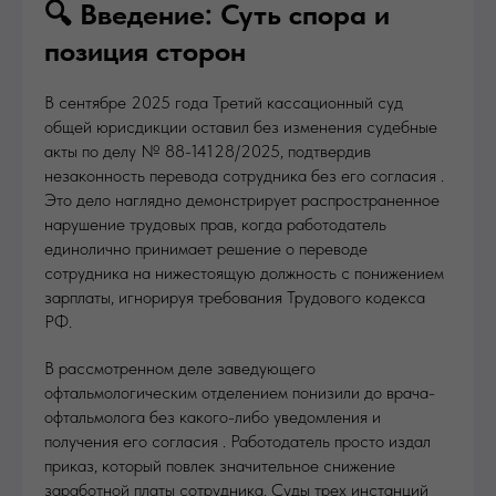
🔍 Введение: Суть спора и
позиция сторон
В сентябре 2025 года Третий кассационный суд
общей юрисдикции оставил без изменения судебные
акты по делу № 88-14128/2025, подтвердив
незаконность перевода сотрудника без его согласия .
Это дело наглядно демонстрирует распространенное
нарушение трудовых прав, когда работодатель
единолично принимает решение о переводе
сотрудника на нижестоящую должность с понижением
зарплаты, игнорируя требования Трудового кодекса
РФ.
В рассмотренном деле заведующего
офтальмологическим отделением понизили до врача-
офтальмолога без какого-либо уведомления и
получения его согласия . Работодатель просто издал
приказ, который повлек значительное снижение
заработной платы сотрудника. Суды трех инстанций