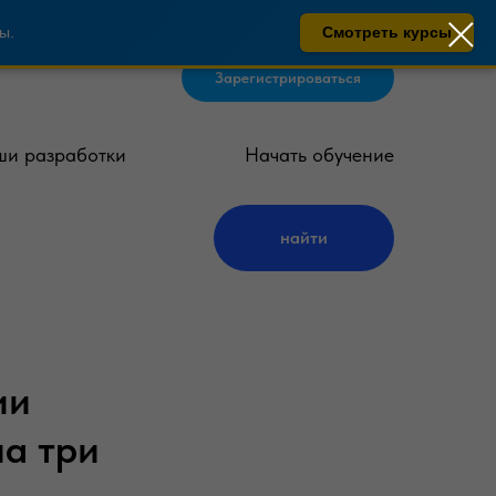
ы.
Смотреть курсы
Зарегистрироваться
и разработки
Начать обучение
найти
ии
ла три