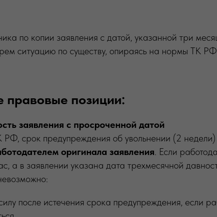
ика по копии заявления с датой, указанной три меся
ерем ситуацию по существу, опираясь на нормы ТК РФ
е правовые позиции:
сть заявления с просроченной датой
К РФ, срок предупреждения об увольнении (2 недели)
аботодателем оригинала заявления
. Если работод
ас, а в заявлении указана дата трехмесячной давност
невозможно:
силу после истечения срока предупреждения, если р
ься.