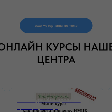
еще материалы по теме
ОНЛАЙН КУРСЫ НАШ
ЦЕНТРА
Мини-курс: Как провести
проверку НМЦК