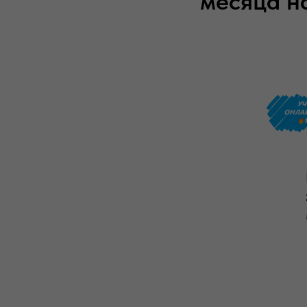
месяца н