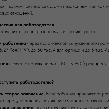
им числом» признается судами незаконным, так как 
овых отношений.
ствия для работодателя
отрудника по просроченному заявлению грозит:
м работника
через суд с оплатой вынужденного прогу
 5.27 КоАП РФ: до 50 тыс. ₽ для юрлица и до 5 тыс. ₽
ания
в связи с нарушением ст. 80 ТК РФ (срок преду
оступить работодателю?
ь старое заявление
. Если работник продолжает раб
ока предупреждения, заявление считается отозванным
овое заявление
, если сотрудник хочет уволиться сей