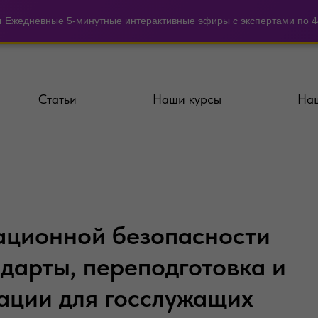
и
Ежедневные 5-минутные интерактивные эфиры с экспертами по 44
Статьи
Наши курсы
Наш
ационной безопасности
ндарты, переподготовка и
ации для госслужащих