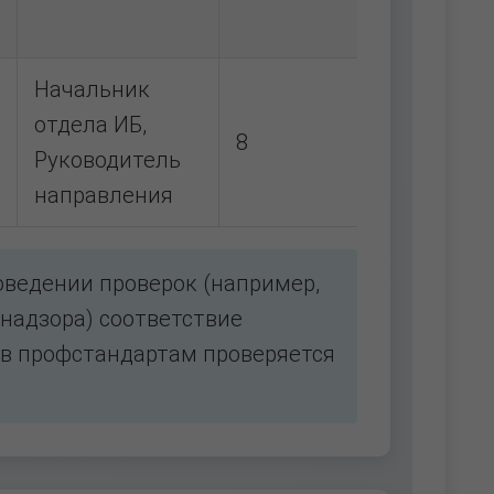
Начальник
отдела ИБ,
8
Руководитель
направления
оведении проверок (например,
надзора) соответствие
в профстандартам проверяется