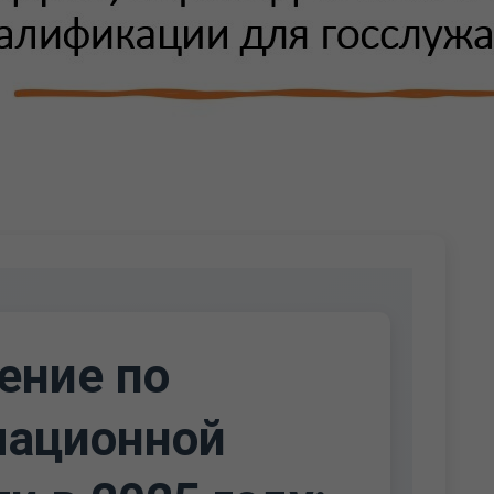
ение по
ационной