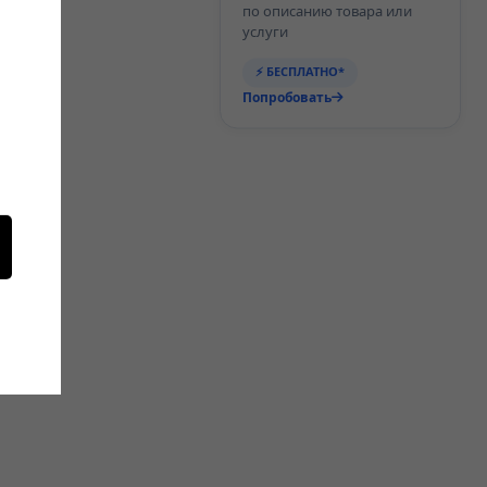
по описанию товара или
услуги
⚡ БЕСПЛАТНО*
Попробовать