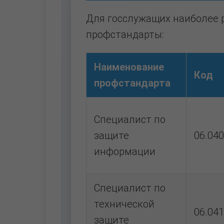
Для госслужащих наиболее
профстандарты:
Наименование
Код
профстандарта
Специалист по
защите
06.040
информации
Специалист по
технической
06.041
защите