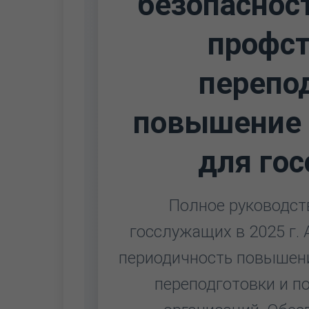
безопасност
профст
перепо
повышение 
для го
Полное руководст
госслужащих в 2025 г.
периодичность повышен
переподготовки и п