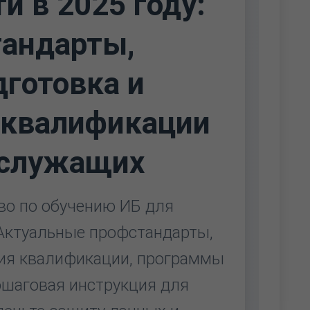
и в 2025 году:
андарты,
дготовка и
квалификации
сслужащих
во по обучению ИБ для
 Актуальные профстандарты,
ия квалификации, программы
ошаговая инструкция для