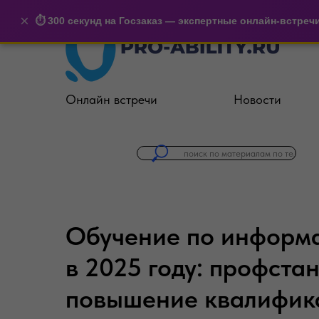
×
⏱️ 300 секунд на Госзаказ — экспертные онлайн-встреч
Онлайн встречи
Новости
Обучение по информ
в 2025 году: профста
повышение квалифик