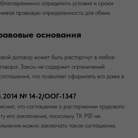
заблаговременно определить условия и сроки
чивая правовую определенность для обеих
правовые основания
овой договор может быть расторгнут в любое
оговора. Закон не содержит ограничений
соглашения, что позволяет оформлять его даже в
4.2014 № 14-2/ООГ-1347
яснил, что соглашение о расторжении трудового
ту его заключения, поскольку ТК РФ не
вольнения можно заключать такое соглашение.