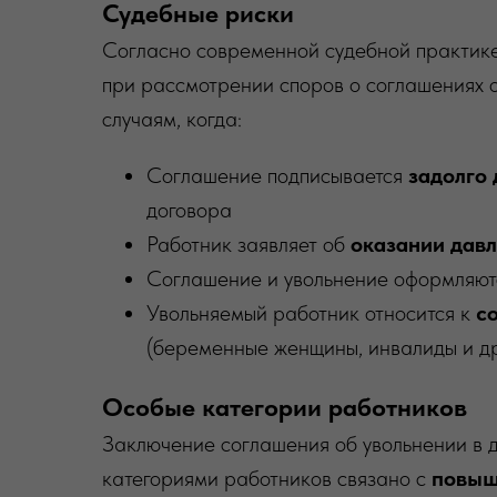
Судебные риски
Согласно современной судебной практике,
при рассмотрении споров о соглашениях 
случаям, когда:
Соглашение подписывается
задолго
договора
Работник заявляет об
оказании дав
Соглашение и увольнение оформляю
Увольняемый работник относится к
с
(беременные женщины, инвалиды и др
Особые категории работников
Заключение соглашения об увольнении в 
категориями работников связано с
повыш