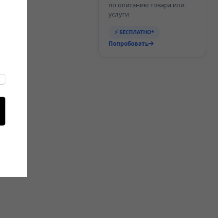
по описанию товара или
услуги
⚡ БЕСПЛАТНО*
Попробовать