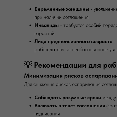
Беременные женщины
- увольнени
при наличии соглашения
Инвалиды
- требуется особый поряд
гарантий
Лица предпенсионного возраста
-
работодателя за необоснованное уво
💡 Рекомендации для ра
Минимизация рисков оспариван
Для снижения рисков оспаривания соглаш
Соблюдать разумные сроки
между 
Включать в текст соглашения
фразы
подписания