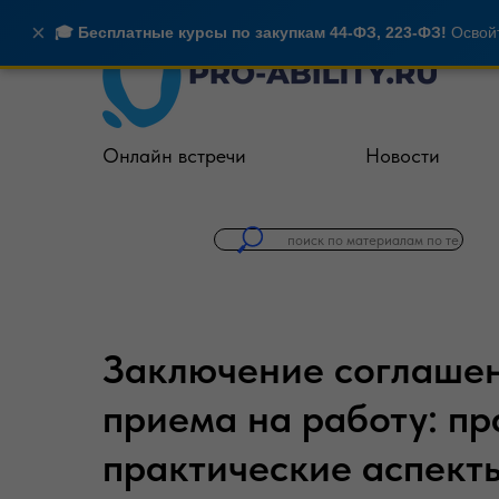
×
🎓 Бесплатные курсы по закупкам 44-ФЗ, 223-ФЗ!
Освойт
Онлайн встречи
Новости
Заключение соглашен
приема на работу: п
практические аспект