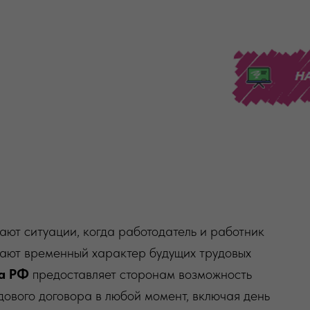
ют ситуации, когда работодатель и работник
нают временный характер будущих трудовых
са РФ
предоставляет сторонам возможность
ового договора в любой момент, включая день