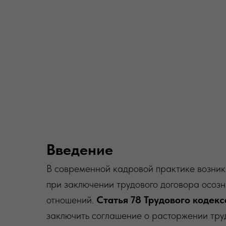
Введение
В современной кадровой практике возника
при заключении трудового договора осоз
отношений.
Статья 78 Трудового кодек
заключить соглашение о расторжении труд