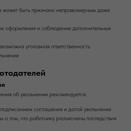
е может быть признано неправомерным даже
ок оформления и соблюдение дополнительных
 возможна уголовная ответственность
льнение
ботодателей
ия
ения об увольнении рекомендуется:
подписанием соглашения и датой увольнения
 о том, что работнику разъяснены последствия