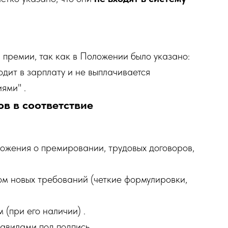
 премии, так как в Положении было указано:
одит в зарплату и не выплачивается
ями" .
в в соответствие
ложения о премировании, трудовых договоров,
ом новых требований (четкие формулировки,
(при его наличии) .
авилами под подпись.