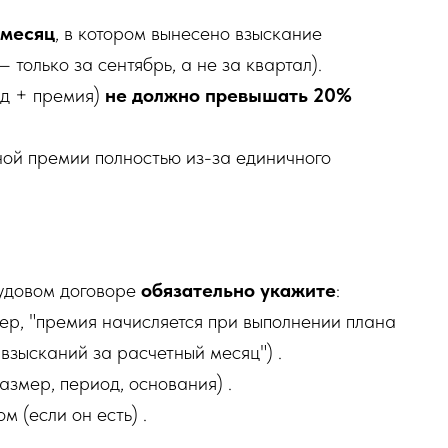
 месяц
, в котором вынесено взыскание
 только за сентябрь, а не за квартал).
д + премия)
не должно превышать 20%
ой премии полностью из-за единичного
удовом договоре
обязательно укажите
:
ер, "премия начисляется при выполнении плана
взысканий за расчетный месяц") .
змер, период, основания) .
 (если он есть) .