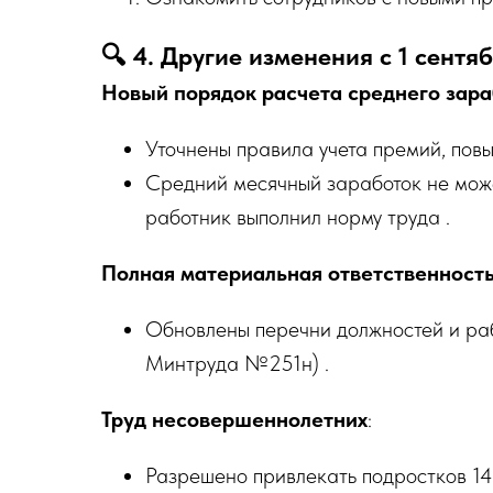
🔍 4. Другие изменения с 1 сентя
Новый порядок расчета среднего зар
Уточнены правила учета премий, пов
Средний месячный заработок не може
работник выполнил норму труда .
Полная материальная ответственност
Обновлены перечни должностей и раб
Минтруда №251н) .
Труд несовершеннолетних
:
Разрешено привлекать подростков 14–