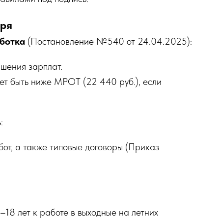
бря
аботка
(Постановление №540 от 24.04.2025):
ышения зарплат.
т быть ниже МРОТ (22 440 руб.), если
ь
:
от, а также типовые договоры (Приказ
18 лет к работе в выходные на летних