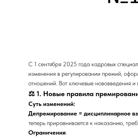
С 1 сентября 2025 года кадровых специал
изменения в регулировании премий, оформ
отношений. Вот ключевые нововведения и
⚖️ 1. Новые правила премирован
Суть изменений:
Депремирование = дисциплинарное в
теперь приравнивается к наказанию, тре
Ограничения
: