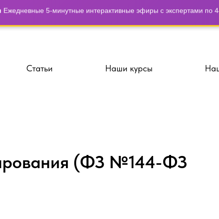
и
Ежедневные 5-минутные интерактивные эфиры с экспертами по 44
Статьи
Наши курсы
Наш
ирования (ФЗ №144-ФЗ