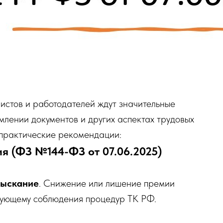
истов и работодателей ждут значительные
лении документов и других аспектах трудовых
 практические рекомендации:
ия (ФЗ №144-ФЗ от 07.06.2025)
зыскание
. Снижение или лишение премии
бующему соблюдения процедур ТК РФ.