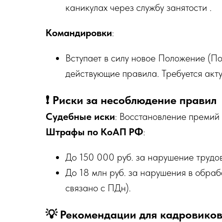
каникулах через службу занятости .
Командировки
:
Вступает в силу новое Положение (
действующие правила. Требуется акт
❗ Риски за несоблюдение правил
Судебные иски
: Восстановление премий
Штрафы по КоАП РФ
:
До 150 000 руб. за нарушение трудово
До 18 млн руб. за нарушения в обра
связано с ПДн).
💡 Рекомендации для кадровико