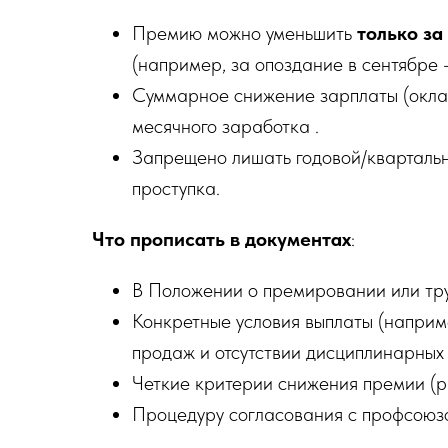
Премию можно уменьшить
только за
(например, за опоздание в сентябре —
Суммарное снижение зарплаты (окла
месячного заработка .
Запрещено лишать годовой/квартальн
проступка.
Что прописать в документах
:
В Положении о премировании или тр
Конкретные условия выплаты (наприм
продаж и отсутствии дисциплинарных 
Четкие критерии снижения премии (ра
Процедуру согласования с профсоюзом