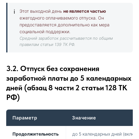
ℹ️
Этот выходной день
не является частью
ежегодного оплачиваемого отпуска. Он
предоставляется дополнительно как мера
социальной поддержки.
Средний заработок рассчитывается по общим
правилам статьи 139 ТК РФ.
3.2. Отпуск без сохранения
заработной платы до 5 календарных
дней (абзац 8 части 2 статьи 128 ТК
РФ)
Параметр
Значение
Продолжительность
до 5 календарных дней (включ