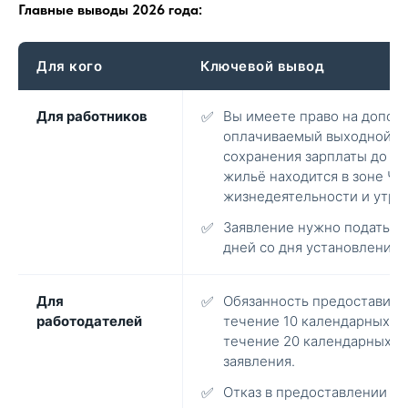
Главные выводы 2026 года:
Для кого
Ключевой вывод
Для работников
✅
Вы имеете право на допол
оплачиваемый выходной и (
сохранения зарплаты до 5 
жильё находится в зоне ЧС
жизнедеятельности и утра
✅
Заявление нужно подать в 
дней со дня установления 
Для
✅
Обязанность предоставить
работодателей
течение 10 календарных дн
течение 20 календарных д
заявления.
✅
Отказ в предоставлении га