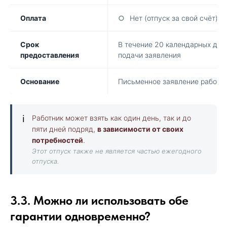
Оплата
○
Нет (отпуск за свой счёт)
Срок
В течение 20 календарных дне
предоставления
подачи заявления
Основание
Письменное заявление работн
ℹ️
Работник может взять как один день, так и до
пяти дней подряд,
в зависимости от своих
потребностей
.
Этот отпуск также не является частью ежегодного
отпуска.
3.3. Можно ли использовать обе
гарантии одновременно?