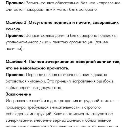
Правило:
Запись-ссылка обязательна. Без нее исправление
считается некорректным и может быть оспорено.
Ошибка 3: Отсутствие подписи и печати, заверяющих
ссылку.
Правило:
Запись-ссылка должна быть заверена подписью
уполномоченного лица и печатью организации (при ее
наличии).
Ошибка 4: Полное зачеркивание неверной записи так,
что ее невозможно прочитать.
Правило:
Первоначальная ошибочная запись должна
оставаться читаемой. Это принцип исправления ошибок в
любых первичных документах.
Заключение
Исправление ошибки в дате рождения в трудовой книжке —
процедура, требующая внимательности и строгого
соблюдения инструкций. Ключевые моменты: аккуратное
зачеркивание, внесение верных данных и обязательное
оформление заверенной ссылки на документ-основание на