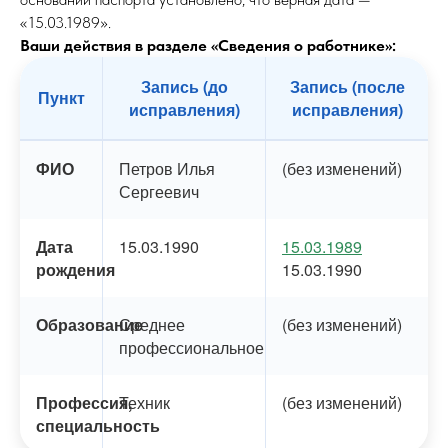
«15.03.1989».
Ваши действия в разделе «Сведения о работнике»:
Запись (до
Запись (после
Пункт
исправления)
исправления)
ФИО
Петров Илья
(без изменений)
Сергеевич
Дата
15.03.1990
15.03.1989
рождения
15.03.1990
Образование
Среднее
(без изменений)
профессиональное
Профессия,
Техник
(без изменений)
специальность