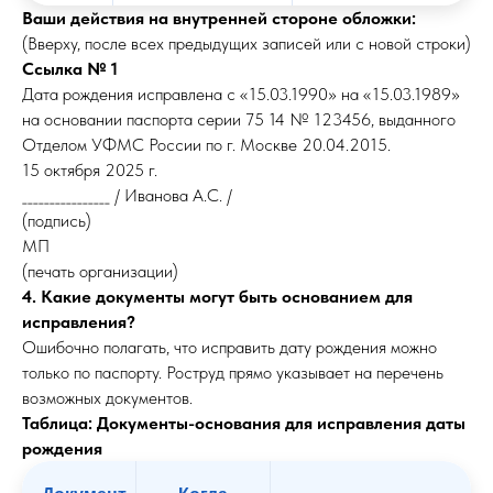
Ваши действия на внутренней стороне обложки:
(Вверху, после всех предыдущих записей или с новой строки)
Ссылка № 1
Дата рождения исправлена с «15.03.1990» на «15.03.1989»
на основании паспорта серии 75 14 № 123456, выданного
Отделом УФМС России по г. Москве 20.04.2015.
15 октября 2025 г.
________________ / Иванова А.С. /
(подпись)
МП
(печать организации)
4. Какие документы могут быть основанием для
исправления?
Ошибочно полагать, что исправить дату рождения можно
только по паспорту. Роструд прямо указывает на перечень
возможных документов.
Таблица: Документы-основания для исправления даты
рождения