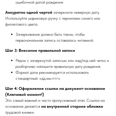
ошибочной датой рождения.
Аккуратно одной чертой
зачеркните неверную дату.
Используйте шариковую ручку с чернилами синего или
фиолетового цвета.
Зачеркивание должно быть таким, чтобы
первоначальная запись оставалась читаемой.
Шаг 3: Внесение правильной записи
Рядом с зачеркнутой записью или над/под ней четко и
разборчиво напишите правильную дату рождения.
Формат даты рекомендуется использовать
стандартный: «дд.мм.гггг».
Шаг 4: Оформление ссылки на документ-основание
(Ключевой момент!)
Это самый важный и часто пропускаемый этап. Ссылка на
основание делается
на внутренней стороне обложки
трудовой книжки.