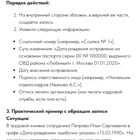
Порядок действий:
На внутренней стороне обложки, в верхней ее части,
создайте запись.
Укажите следующую информацию:
Ссылочный номер (например, «Ссылка № 1»).
Суть изменения: «Дата рождения исправлена на
основании паспорта серии 00 № 000000, выданного
ОВД района «Любимый» г. Москвы 01.01.2020».
Дату внесения исправления.
Подпись ответственного лица (например, «Начальник
отдела кадров Иванова А.С.»).
Оттиск печати организации (или печати кадровой
службы, если она есть).
3. Практический пример с образцом записи
Ситуация:
В трудовой книжке сотрудника Петрова Ильи Сергеевича в
графе «Дата рождения» ошибочно указано «15.03.1990». На
основании паспорта установлено, что верная дата —