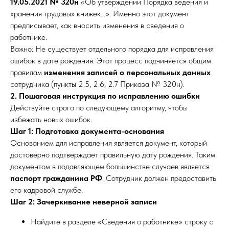
19.05.2021 № 320н
«Об утверждении Порядка ведения и
хранения трудовых книжек...». Именно этот документ
предписывает, как вносить изменения в сведения о
работнике.
Важно: Не существует отдельного порядка для исправления
ошибок в дате рождения. Этот процесс подчиняется общим
правилам
изменения записей о персональных данных
сотрудника (пункты 2.5, 2.6, 2.7 Приказа № 320н).
2. Пошаговая инструкция по исправлению ошибки
Действуйте строго по следующему алгоритму, чтобы
избежать новых ошибок.
Шаг 1: Подготовка документа-основания
Основанием для исправления является документ, который
достоверно подтверждает правильную дату рождения. Таким
документом в подавляющем большинстве случаев является
паспорт гражданина РФ
. Сотрудник должен предоставить
его кадровой службе.
Шаг 2: Зачеркивание неверной записи
Найдите в разделе «Сведения о работнике» строку с