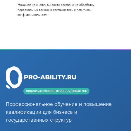
Нажимая на кнопку, вы даете согласие на обработку
персональных данных и соглашаетесь c политикой
конфиденциальности
Лицензия №Л035-01298-77/00641706
Профессиональное обучение и повышение
квалификации для бизнеса и
государственных структур