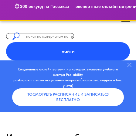
⏱️ 300 секунд на Госзаказ — экспертные онлайн-встреч
найти
Ежедневные онлайн встречи на которых эксперты учебного
центра Pro-ability
разбирают с вами актуальные вопросы (госзаказа, кадров и бух.
учета)
ПОСМОТРЕТЬ РАСПИСАНИЕ И ЗАПИСАТЬСЯ
БЕСПЛАТНО