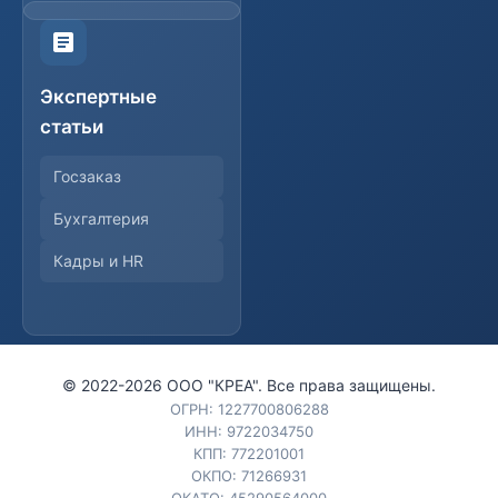
Экспертные
статьи
Госзаказ
Бухгалтерия
Кадры и HR
© 2022-
2026
ООО "КРЕА". Все права защищены.
ОГРН: 1227700806288
ИНН: 9722034750
КПП: 772201001
ОКПО: 71266931
ОКАТО: 45290564000