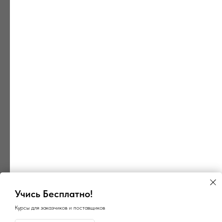
Учись Бесплатно!
Курсы для заказчиков и поставщиков
×
×
ГосПоинт