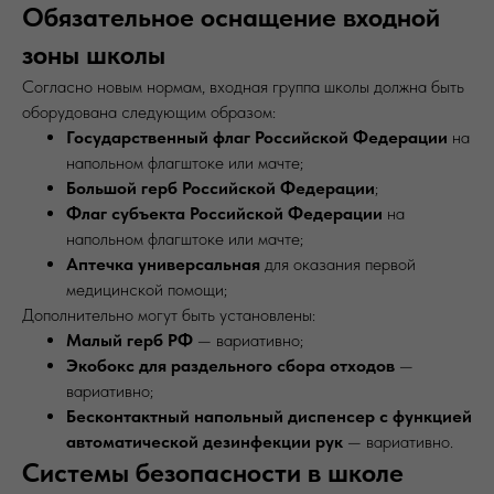
Обязательное оснащение входной
зоны школы
Согласно новым нормам, входная группа школы должна быть
оборудована следующим образом:
Государственный флаг Российской Федерации
на
напольном флагштоке или мачте;
Большой герб Российской Федерации
;
Флаг субъекта Российской Федерации
на
напольном флагштоке или мачте;
Аптечка универсальная
для оказания первой
медицинской помощи;
Дополнительно могут быть установлены:
Малый герб РФ
— вариативно;
Экобокс для раздельного сбора отходов
—
вариативно;
Бесконтактный напольный диспенсер с функцией
автоматической дезинфекции рук
— вариативно.
Системы безопасности в школе