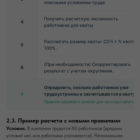
опасными условиями труда.
Получить расчетную численность
4
работников для квоты.
Рассчитать размер квоты: ССЧ × % квоты /
5
100%.
(При необходимости) Скорректировать
6
результат с учетом округления.
Определить, сколько работников уже
трудоустроены и засчитываются в квоту
7
Правило «двойного зачета» для льготных категори
2.3. Пример расчета с новыми правилами
Условия.
В компании трудится 80 работников (вредных
условий нет, все работники учитываются). Региональная