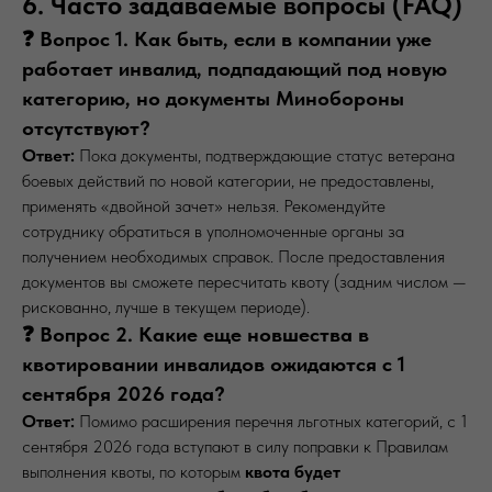
6. Часто задаваемые вопросы (FAQ)
❓ Вопрос 1. Как быть, если в компании уже
работает инвалид, подпадающий под новую
категорию, но документы Минобороны
отсутствуют?
Ответ:
Пока документы, подтверждающие статус ветерана
боевых действий по новой категории, не предоставлены,
применять «двойной зачет» нельзя. Рекомендуйте
сотруднику обратиться в уполномоченные органы за
получением необходимых справок. После предоставления
документов вы сможете пересчитать квоту (задним числом —
рискованно, лучше в текущем периоде).
❓ Вопрос 2. Какие еще новшества в
квотировании инвалидов ожидаются с 1
сентября 2026 года?
Ответ:
Помимо расширения перечня льготных категорий, с 1
сентября 2026 года вступают в силу поправки к Правилам
выполнения квоты, по которым
квота будет