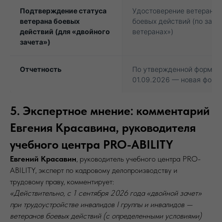
Подтверждение статуса
Удостоверение ветерана
ветерана боевых
боевых действий (по зако
действий (для «двойного
ветеранах»)
зачета»)
Отчетность
По утвержденной форме (
01.09.2026 — новая форм
5. Экспертное мнение: комментарий
Евгения Красавина, руководителя
учебного центра PRO-ABILITY
Евгений Красавин
, руководитель учебного центра PRO-
ABILITY, эксперт по кадровому делопроизводству и
трудовому праву, комментирует:
«Действительно, с 1 сентября 2026 года «двойной зачет»
при трудоустройстве инвалидов I группы и инвалидов —
ветеранов боевых действий (с определенными условиями)