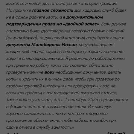
коснется и новой, достаточно узкой категории граждан.
На практике
главная сложность
для кадровых служб будет
не в самом расчете квоты, а в
документальном
подтверждении права на «двойной зачет»
. Если раньше
достаточно было удостоверения ветерана боевых действий
(единая форма), то для новой категории потребуются еще и
документы Минобороны России
, подтверждающие
конкретный период службы по контракту и факт выполнения
задач в спецподразделениях. Я рекомендую работодателям
при приеме на работу таких соискателей обязательно
проверять наличие
всех
необходимых документов, делать
копии и хранить их в личном деле, чтобы при проверке со
стороны трудовой инспекции или прокуратуры у вас не
возникло проблем с подтверждением льготного статуса.
Также важно учитывать, что с 1 сентября 2026 года меняется
и форма отчетности о выполнении квоты. Рекомендую
заранее ознакомиться с ней и настроить кадровое
программное обеспечение, чтобы избежать ошибок при
сдаче отчета в службу занятости.
»