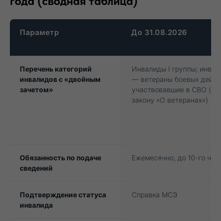
года (сводная таблица)
Параметр
До 31.08.2026
Перечень категорий
Инвалиды I группы; инва
инвалидов с «двойным
— ветераны боевых дейст
зачетом»
участвовавшие в СВО (по
закону «О ветеранах»)
Обязанность по подаче
Ежемесячно, до 10-го чис
сведений
Подтверждение статуса
Справка МСЭ
инвалида