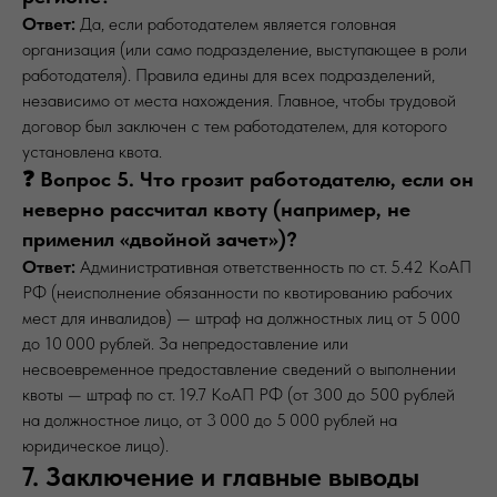
Ответ:
Да, если работодателем является головная
организация (или само подразделение, выступающее в роли
работодателя). Правила едины для всех подразделений,
независимо от места нахождения. Главное, чтобы трудовой
договор был заключен с тем работодателем, для которого
установлена квота.
❓ Вопрос 5. Что грозит работодателю, если он
неверно рассчитал квоту (например, не
применил «двойной зачет»)?
Ответ:
Административная ответственность по ст. 5.42 КоАП
РФ (неисполнение обязанности по квотированию рабочих
мест для инвалидов) — штраф на должностных лиц от 5 000
до 10 000 рублей. За непредоставление или
несвоевременное предоставление сведений о выполнении
квоты — штраф по ст. 19.7 КоАП РФ (от 300 до 500 рублей
на должностное лицо, от 3 000 до 5 000 рублей на
юридическое лицо).
7. Заключение и главные выводы