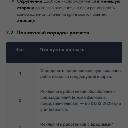
Округление
: дробное число округляется
в меньшую
сторону
до целого значения, но если размер квоты
менее единицы, значение принимается равным
единице
.
2.2. Пошаговый порядок расчета
Шаг
Что нужно сделать
Определить среднесписочную численность
1
работников за предыдущий квартал.
Исключить работников обособленных
подразделений (кроме филиалов,
2
представительств) — до 01.03.2026 они не
учитываются.
Исключить работников с вредными/
3