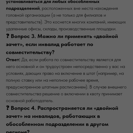
устанавливаться для любых обособленных
подразделений
, расположенных вне места нахождения
головной организации (а не только для филиалов и
представительств). Это коснется многих компаний, имеющих
удаленные офисы, склады, производственные площадки.
❓ Вопрос 3. Можно ли применять «двойной
зачет», если инвалид работает по
совместительству?
Ответ:
Да, если работа по совместительству является для
него основной и он трудоустроен непосредственно у вас на
условиях, дающих право на включение в штат (например, на
полную ставку или на неполное рабочее время,
предусмотренное штатным расписанием). В случае внешнего
совместительства решение о включении в квоту принимает
основной работодатель.
❓ Вопрос 4. Распространяется ли «двойной
зачет» на инвалидов, работающих в
обособленном подразделении в другом
регионе?