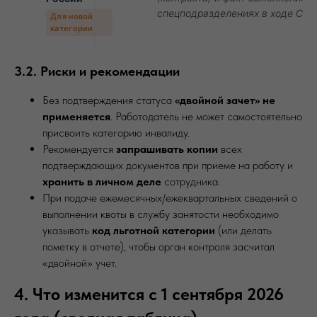
спецподразделениях в ходе СВО
Для новой
категории
3.2. Риски и рекомендации
Без подтверждения статуса
«двойной зачет» не
применяется
. Работодатель не может самостоятельно
присвоить категорию инвалиду.
Рекомендуется
запрашивать копии
всех
подтверждающих документов при приеме на работу и
хранить в личном деле
сотрудника.
При подаче ежемесячных/ежеквартальных сведений о
выполнении квоты в службу занятости необходимо
указывать
код льготной категории
(или делать
пометку в отчете), чтобы орган контроля засчитал
«двойной» учет.
4. Что изменится с 1 сентября 2026