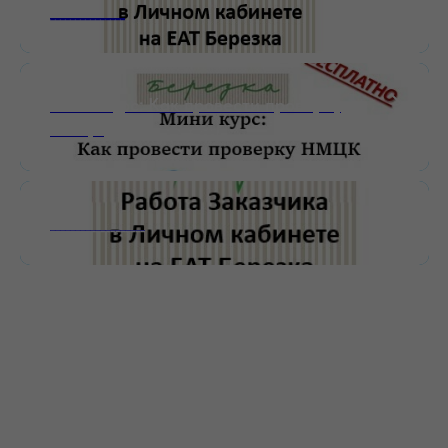
_______________
Мини-курс: Как провести проверку
НМЦК
___________________