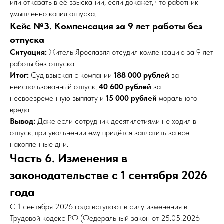
или отказать в её взыскании, если докажет, что работник
умышленно копил отпуска.
Кейс №3. Компенсация за 9 лет работы без
отпуска
Ситуация:
Житель Ярославля отсудил компенсацию за 9 лет
работы без отпуска.
Итог:
Суд взыскал с компании
188 000 рублей
за
неиспользованный отпуск,
40 600 рублей
за
несвоевременную выплату и
15 000 рублей
морального
вреда.
Вывод:
Даже если сотрудник десятилетиями не ходил в
отпуск, при увольнении ему придётся заплатить за все
накопленные дни.
Часть 6. Изменения в
законодательстве с 1 сентября 2026
года
С 1 сентября 2026 года вступают в силу изменения в
Трудовой кодекс РФ (Федеральный закон от 25.05.2026