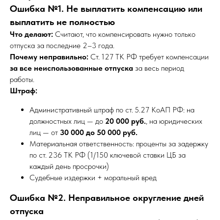
Ошибка №1. Не выплатить компенсацию или
выплатить не полностью
Что делают:
Считают, что компенсировать нужно только
отпуска за последние 2–3 года.
Почему неправильно:
Ст. 127 ТК РФ требует компенсации
за все неиспользованные отпуска
за весь период
работы.
Штраф:
Административный штраф по ст. 5.27 КоАП РФ: на
должностных лиц — до
20 000 руб.
, на юридических
лиц — от
30 000 до 50 000 руб.
Материальная ответственность: проценты за задержку
по ст. 236 ТК РФ (1/150 ключевой ставки ЦБ за
каждый день просрочки)
Судебные издержки + моральный вред
Ошибка №2. Неправильное округление дней
отпуска