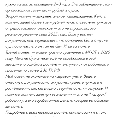
нужно только за последние 2–3 года. Это заблуждение стоит
организациям сотен тысяч рублей в судах.
Второй момент — документальное подтверждение. Кейс с
компенсацией более 1 млн рублей из-за отсутствия приказов
о предоставлении отпусков — это не страшилка, это
реальное решение суда 2025 года. Если у вас нет
документов, подтверждающих, что сотрудник был в отпуске,
суд посчитает, что он там не был. И вы заплатите.
Третий момент — новые правила сравнения с МРОТ в 2026
году. Многие бухгалтеры ещё не разобрались в этой
методике, а ошибка в расчёте — это уже иск от работника и
проценты по статье 236 ТК РФ.
Мой совет: не экономьте на кадровом учёте. Ведите
отпускную документацию аккуратно, храните приказы и
расчётные листки, регулярно сверяйте остатки отпусков. И
помните: компенсация при увольнении — это не "подарок"
работнику, а его заработанные деньги, которые вы обязаны
выплатить.
Подробнее о всех нюансах расчёта компенсации и о том,