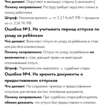
Что делают:
Округляют в меньшую сторону («экономят»).
Почему неправильно:
Роструд требует округлять только в
пользу работника.
Штраф:
Неполная выплата → ст. 5.27 КоАП РФ + проценты
по ст. 236 ТК РФ.
Ошибка №3. Не учитывать период отпуска по
уходу за ребёнком
Что делают:
Включают отпуск по уходу за ребёнком в стаж
для расчёта компенсации.
Почему неправильно:
Отпуск по уходу за ребёнком
не
включается
в стаж, дающий право на ежегодный
оплачиваемый отпуск.
Штраф:
Переплата или недоплата → судебные споры.
Ошибка №4. Не хранить документы о
предоставлении отпусков
Что делают:
Не сохраняют приказы о предоставлении
отпусков, расчётные листки, платёжные документы.
Почему неправильно:
При судебном споре работодатель
обязан доказать
, что отпуск был предоставлен и оплачен.