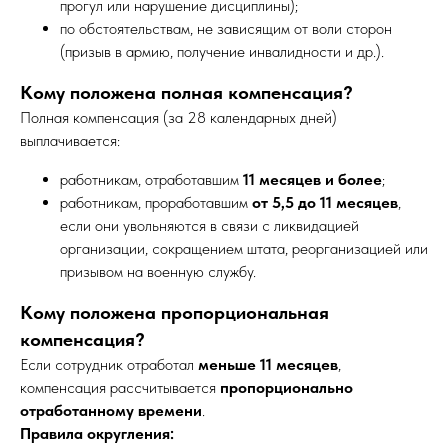
прогул или нарушение дисциплины);
по обстоятельствам, не зависящим от воли сторон
(призыв в армию, получение инвалидности и др.).
Кому положена полная компенсация?
Полная компенсация (за 28 календарных дней)
выплачивается:
работникам, отработавшим
11 месяцев и более
;
работникам, проработавшим
от 5,5 до 11 месяцев
,
если они увольняются в связи с ликвидацией
организации, сокращением штата, реорганизацией или
призывом на военную службу.
Кому положена пропорциональная
компенсация?
Если сотрудник отработал
меньше 11 месяцев
,
компенсация рассчитывается
пропорционально
отработанному времени
.
Правила округления: