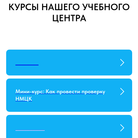
КУРСЫ НАШЕГО УЧЕБНОГО
ЦЕНТРА
_______________
Мини-курс: Как провести проверку
НМЦК
___________________