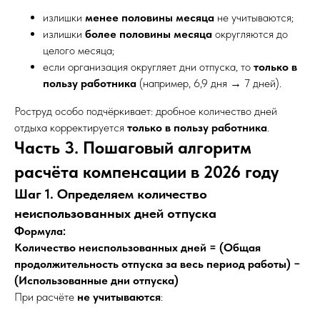
излишки
менее половины месяца
не учитываются;
излишки
более половины месяца
округляются до
целого месяца;
если организация округляет дни отпуска, то
только в
пользу работника
(например, 6,9 дня → 7 дней).
Роструд особо подчёркивает: дробное количество дней
отдыха корректируется
только в пользу работника
.
Часть 3. Пошаговый алгоритм
расчёта компенсации в 2026 году
Шаг 1. Определяем количество
неиспользованных дней отпуска
Формула:
Количество неиспользованных дней = (Общая
продолжительность отпуска за весь период работы) −
(Использованные дни отпуска)
При расчёте
не учитываются
: