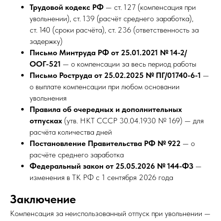
Трудовой кодекс РФ
— ст. 127 (компенсация при
увольнении), ст. 139 (расчёт среднего заработка),
ст. 140 (сроки расчёта), ст. 236 (ответственность за
задержку)
Письмо Минтруда РФ от 25.01.2021 № 14-2/
ООГ-521
— о компенсации за весь период работы
Письмо Роструда от 25.02.2025 № ПГ/01740-6-1
—
о выплате компенсации при любом основании
увольнения
Правила об очередных и дополнительных
отпусках
(утв. НКТ СССР 30.04.1930 № 169) — для
расчёта количества дней
Постановление Правительства РФ № 922
— о
расчёте среднего заработка
Федеральный закон от 25.05.2026 № 144-ФЗ
—
изменения в ТК РФ с 1 сентября 2026 года
Заключение
Компенсация за неиспользованный отпуск при увольнении —