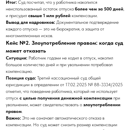
Итог:
Суд посчитал, что у работника накопился
неиспользованный остаток отпуска
более чем за 500 дней
,
и присудил
свыше 1 млн рублей
компенсации.
Вывод для кадровиков:
Документальное подтверждение
каждого отпуска — это не бюрократия, а защита от
многомиллионных исков.
Кейс №2. Злоупотребление правом: когда суд
может отказать
Ситуация:
Работник годами не ходил в отпуск, накопил
большое количество дней и при увольнении потребовал
компенсацию.
Позиция суда:
Третий кассационный суд общей
юрисдикции в определении от 17.02.2025 № 88-3334/2025
отметил, что поведение работника, который не использует
отпуск
с целью получения денежной компенсации
при
увольнении, может свидетельствовать о
злоупотреблении
правом
.
Важно:
Это не означает автоматического отказа в
компенсации. Но суд может снизить размер компенсации