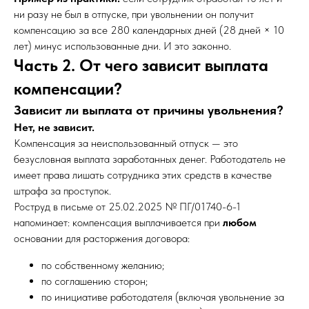
ни разу не был в отпуске, при увольнении он получит
компенсацию за все 280 календарных дней (28 дней × 10
лет) минус использованные дни. И это законно.
Часть 2. От чего зависит выплата
компенсации?
Зависит ли выплата от причины увольнения?
Нет, не зависит.
Компенсация за неиспользованный отпуск — это
безусловная выплата заработанных денег. Работодатель не
имеет права лишать сотрудника этих средств в качестве
штрафа за проступок.
Роструд в письме от 25.02.2025 № ПГ/01740-6-1
напоминает: компенсация выплачивается при
любом
основании для расторжения договора:
по собственному желанию;
по соглашению сторон;
по инициативе работодателя (включая увольнение за