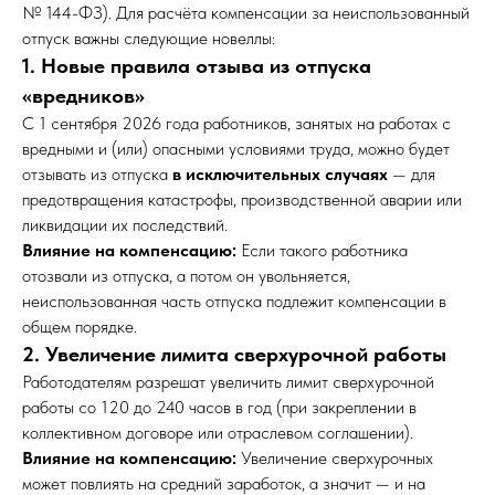
№ 144-ФЗ). Для расчёта компенсации за неиспользованный
отпуск важны следующие новеллы:
1. Новые правила отзыва из отпуска
«вредников»
С 1 сентября 2026 года работников, занятых на работах с
вредными и (или) опасными условиями труда, можно будет
отзывать из отпуска
в исключительных случаях
— для
предотвращения катастрофы, производственной аварии или
ликвидации их последствий.
Влияние на компенсацию:
Если такого работника
отозвали из отпуска, а потом он увольняется,
неиспользованная часть отпуска подлежит компенсации в
общем порядке.
2. Увеличение лимита сверхурочной работы
Работодателям разрешат увеличить лимит сверхурочной
работы со 120 до 240 часов в год (при закреплении в
коллективном договоре или отраслевом соглашении).
Влияние на компенсацию:
Увеличение сверхурочных
может повлиять на средний заработок, а значит — и на