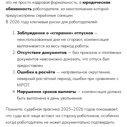
это не просто кадровая формальность, а
юридическая
обязанность
работодателя, за неисполнение которой
предусмотрены серьёзные санкции.
В 2026 году ключевые риски для работодателей:
Заблуждение о «сгорании» отпусков
—
неиспользованные дни не сгорают, компенсация
выплачивается за весь период работы.
Отсутствие документов
— без приказов и платёжных
документов невозможно доказать, что отпуск был
предоставлен.
Ошибки в расчёте
— неправильное округление,
неверный расчётный период, ошибки при сравнении с
МРОТ.
Нарушение сроков выплаты
— компенсация должна
быть выплачена в день увольнения.
Помните: судебная практика 2025–2026 годов показывает,
что суды всё чаще встают на сторону работников, особенно
когда работодатель не может документально подтвердить