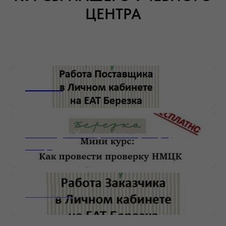
ЦЕНТРА
_______________
Мини-курс: Как провести проверку
НМЦК
___________________