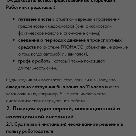
1.4. Доказательства, представленные сторонами
Работник представил:
путевые листы
с отметками времени проведения
предрейсовых медосмотров (они фиксировали
фактическое начало и окончание смены);
сведения о периодах движения транспортных
средств
по системе ГЛОНАСС (объективные данные
о том, когда автомобиль двигался);
график работы
, который также показывал
длительность смен.
Суды, изучив эти доказательства, пришли к выводу, что
ежедневно сотрудник был занят по 11 часов
вместо
установленных, например, 8. То есть имела место
систематическая сверхурочная работа.
2. Позиция судов первой, апелляционной и
кассационной инстанций
2.1. Суд первой инстанции: неожиданное решение в
пользу работодателя