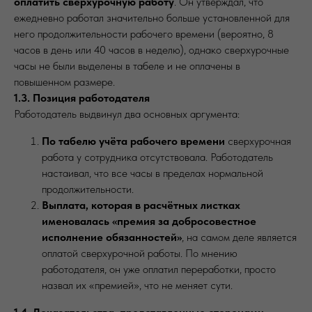
оплатить сверхурочную работу
. Он утверждал, что
ежедневно работал значительно больше установленной для
него продолжительности рабочего времени (вероятно, 8
часов в день или 40 часов в неделю), однако сверхурочные
часы не были выделены в табеле и не оплачены в
повышенном размере.
1.3. Позиция работодателя
Работодатель выдвинул два основных аргумента:
По табелю учёта рабочего времени
сверхурочная
работа у сотрудника отсутствовала. Работодатель
настаивал, что все часы в пределах нормальной
продолжительности.
Выплата, которая в расчётных листках
именовалась «премия за добросовестное
исполнение обязанностей»
, на самом деле является
оплатой сверхурочной работы. По мнению
работодателя, он уже оплатил переработки, просто
назвал их «премией», что не меняет сути.