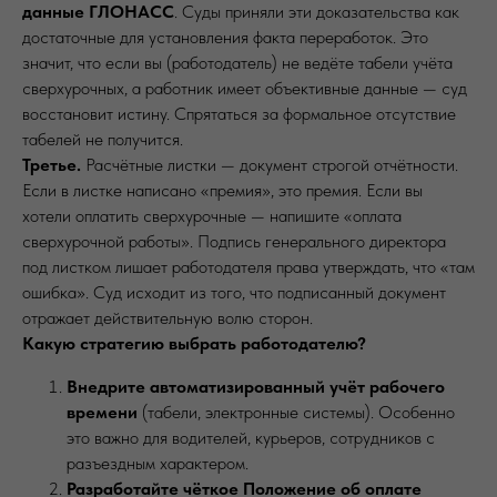
данные ГЛОНАСС
. Суды приняли эти доказательства как
достаточные для установления факта переработок. Это
значит, что если вы (работодатель) не ведёте табели учёта
сверхурочных, а работник имеет объективные данные — суд
восстановит истину. Спрятаться за формальное отсутствие
табелей не получится.
Третье.
Расчётные листки — документ строгой отчётности.
Если в листке написано «премия», это премия. Если вы
хотели оплатить сверхурочные — напишите «оплата
сверхурочной работы». Подпись генерального директора
под листком лишает работодателя права утверждать, что «там
ошибка». Суд исходит из того, что подписанный документ
отражает действительную волю сторон.
Какую стратегию выбрать работодателю?
Внедрите автоматизированный учёт рабочего
времени
(табели, электронные системы). Особенно
это важно для водителей, курьеров, сотрудников с
разъездным характером.
Разработайте чёткое Положение об оплате