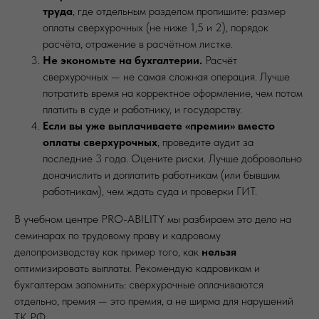
труда
, где отдельным разделом пропишите: размер
оплаты сверхурочных (не ниже 1,5 и 2), порядок
расчёта, отражение в расчётном листке.
Не экономьте на бухгалтерии.
Расчёт
сверхурочных — не самая сложная операция. Лучше
потратить время на корректное оформление, чем потом
платить в суде и работнику, и государству.
Если вы уже выплачиваете «премии» вместо
оплаты сверхурочных
, проведите аудит за
последние 3 года. Оцените риски. Лучше добровольно
доначислить и доплатить работникам (или бывшим
работникам), чем ждать суда и проверки ГИТ.
В учебном центре PRO-ABILITY мы разбираем это дело на
семинарах по трудовому праву и кадровому
делопроизводству как пример того, как
нельзя
оптимизировать выплаты. Рекомендую кадровикам и
бухгалтерам запомнить: сверхурочные оплачиваются
отдельно, премия — это премия, а не ширма для нарушений
ТК РФ.