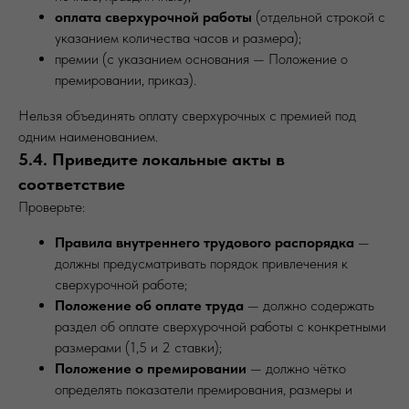
оплата сверхурочной работы
(отдельной строкой с
указанием количества часов и размера);
премии (с указанием основания — Положение о
премировании, приказ).
Нельзя объединять оплату сверхурочных с премией под
одним наименованием.
5.4. Приведите локальные акты в
соответствие
Проверьте:
Правила внутреннего трудового распорядка
—
должны предусматривать порядок привлечения к
сверхурочной работе;
Положение об оплате труда
— должно содержать
раздел об оплате сверхурочной работы с конкретными
размерами (1,5 и 2 ставки);
Положение о премировании
— должно чётко
определять показатели премирования, размеры и