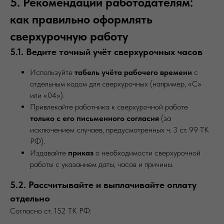
5. Рекомендации работодателям:
как правильно оформлять
сверхурочную работу
5.1. Ведите точный учёт сверхурочных часов
Используйте
табель учёта рабочего времени
с
отдельным кодом для сверхурочных (например, «С»
или «04»).
Привлекайте работника к сверхурочной работе
только с его письменного согласия
(за
исключением случаев, предусмотренных ч. 3 ст. 99 ТК
РФ).
Издавайте
приказ
о необходимости сверхурочной
работы с указанием даты, часов и причины.
5.2. Рассчитывайте и выплачивайте оплату
отдельно
Согласно ст. 152 ТК РФ: