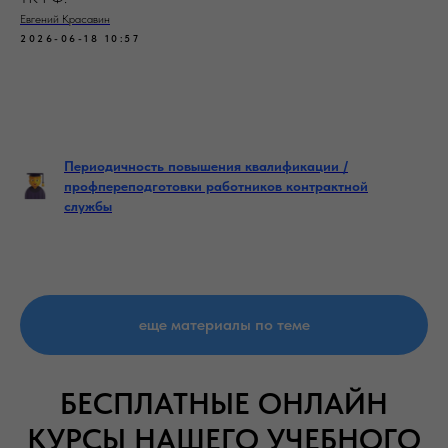
Евгений Красавин
2026-06-18 10:57
Периодичность повышения квалификации /
профпереподготовки работников контрактной
службы
еще материалы по теме
БЕСПЛАТНЫЕ ОНЛАЙН
КУРСЫ НАШЕГО УЧЕБНОГО