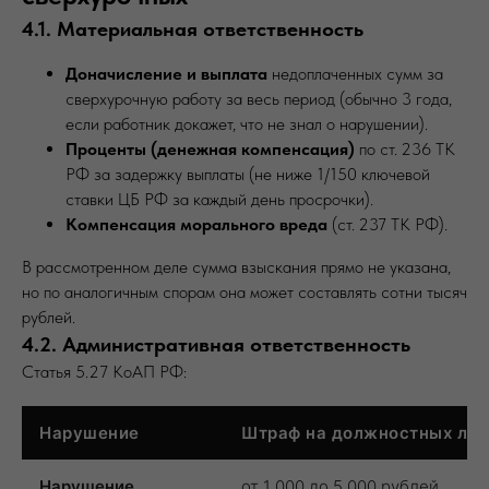
4.1. Материальная ответственность
Доначисление и выплата
недоплаченных сумм за
сверхурочную работу за весь период (обычно 3 года,
если работник докажет, что не знал о нарушении).
Проценты (денежная компенсация)
по ст. 236 ТК
РФ за задержку выплаты (не ниже 1/150 ключевой
ставки ЦБ РФ за каждый день просрочки).
Компенсация морального вреда
(ст. 237 ТК РФ).
В рассмотренном деле сумма взыскания прямо не указана,
но по аналогичным спорам она может составлять сотни тысяч
рублей.
4.2. Административная ответственность
Статья 5.27 КоАП РФ:
Нарушение
Штраф на должностных лиц
Нарушение
от 1 000 до 5 000 рублей