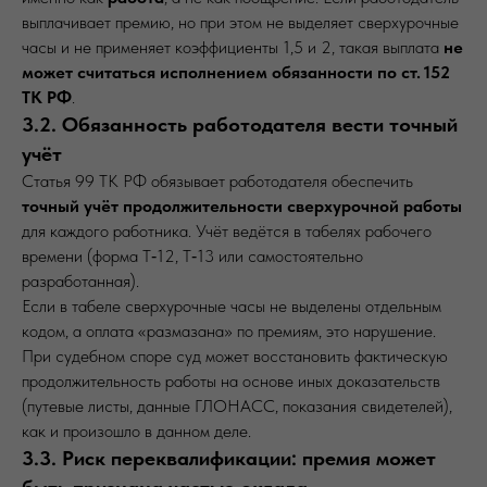
выплачивает премию, но при этом не выделяет сверхурочные
часы и не применяет коэффициенты 1,5 и 2, такая выплата
не
может считаться исполнением обязанности по ст. 152
ТК РФ
.
3.2. Обязанность работодателя вести точный
учёт
Статья 99 ТК РФ обязывает работодателя обеспечить
точный учёт продолжительности сверхурочной работы
для каждого работника. Учёт ведётся в табелях рабочего
времени (форма Т‑12, Т‑13 или самостоятельно
разработанная).
Если в табеле сверхурочные часы не выделены отдельным
кодом, а оплата «размазана» по премиям, это нарушение.
При судебном споре суд может восстановить фактическую
продолжительность работы на основе иных доказательств
(путевые листы, данные ГЛОНАСС, показания свидетелей),
как и произошло в данном деле.
3.3. Риск переквалификации: премия может