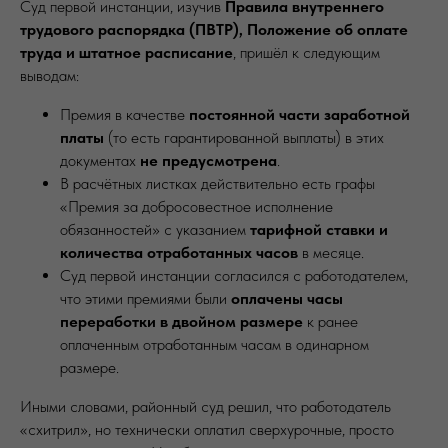
Суд первой инстанции, изучив
Правила внутреннего
трудового распорядка (ПВТР), Положение об оплате
труда и штатное расписание
, пришёл к следующим
выводам:
Премия в качестве
постоянной части заработной
платы
(то есть гарантированной выплаты) в этих
документах
не предусмотрена
.
В расчётных листках действительно есть графы
«Премия за добросовестное исполнение
обязанностей» с указанием
тарифной ставки и
количества отработанных часов
в месяце.
Суд первой инстанции согласился с работодателем,
что этими премиями были
оплачены часы
переработки в двойном размере
к ранее
оплаченным отработанным часам в одинарном
размере.
Иными словами, районный суд решил, что работодатель
«схитрил», но технически оплатил сверхурочные, просто