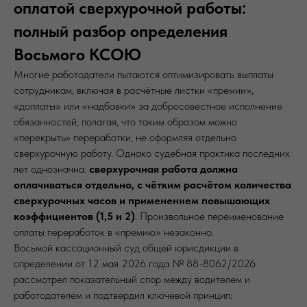
оплатой сверхурочной работы:
полный разбор определения
Восьмого КСОЮ
Многие работодатели пытаются оптимизировать выплаты
сотрудникам, включая в расчётные листки «премии»,
«доплаты» или «надбавки» за добросовестное исполнение
обязанностей, полагая, что таким образом можно
«перекрыть» переработки, не оформляя отдельно
сверхурочную работу. Однако судебная практика последних
лет однозначна:
сверхурочная работа должна
оплачиваться отдельно, с чётким расчётом количества
сверхурочных часов и применением повышающих
коэффициентов (1,5 и 2)
. Произвольное переименование
оплаты переработок в «премию» незаконно.
Восьмой кассационный суд общей юрисдикции в
определении от 12 мая 2026 года № 88-8062/2026
рассмотрел показательный спор между водителем и
работодателем и подтвердил ключевой принцип: