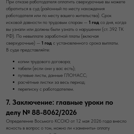
При отказе работодателя оплатить сверхурочные вы можете
обратиться в суд (районный по месту нахождения
работодателя или по месту вашего жительства). Срок
исковой давности по трудовым спорам —
1 год
со дня, когда
вы узнали или должны были узнать о нарушении (ст. 392 ТК
РФ). По невыплате заработной платы (включая
сверхурочные) —
1 год
с установленного срока выплаты.
В суде представляйте:
копии трудового договора;
табели (если они у вас есть);
путевые листы, данные ГЛОНАСС;
расчётные листки за весь период;
переписку с работодателем.
7. Заключение: главные уроки по
делу № 88-8062/2026
Определение Восьмого КСОЮ от 12 мая 2026 года внесло
ясность в вопрос о том, можно ли «заменить» оплату