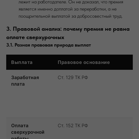
лежит на работодателе. Он не доказал, что премия
является именно доплатой за переработки, а не
поощрительной выплатой за добросовестный труд.
3. Правовой анализ: почему премия не равна
оплате сверхурочных
3.1. Разная правовая природа выплат
Выплата
Правовое основание
Заработная
Ст. 129 ТК РФ
плата
Оплата
Ст. 152 ТК РФ
сверхурочной
работы