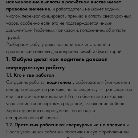
наименование выплаты в расчётном листке имеет
правовое значение
, и работодатель не может задним
числом переквалифицировать премию в оплату сверхурочных
часов, особенно если это не подтверждается иными
документами (табелями, приказами, положением об оплате
труда).
Разбираем фабулу дела, позиции трёх инстанций и
практические выводы для кадровых служб и бухгалтерий.
1. Фабула дела: как водитель доказал
сверхурочную работу
1.1. Кто и где работал
Сотрудник работал
водителем
у работодателя (конкретный
вид организации не раскрыт, но по существу — транспортная
или логистическая компания). В его обязанности входило
управление транспортным средством, выполнение рейсов.
Характер работы подразумевал разъезды и
ненормированный график.
1.2. Претензия работника: сверхурочные не оплачены
После увольнения работник обратился в суд с требованием