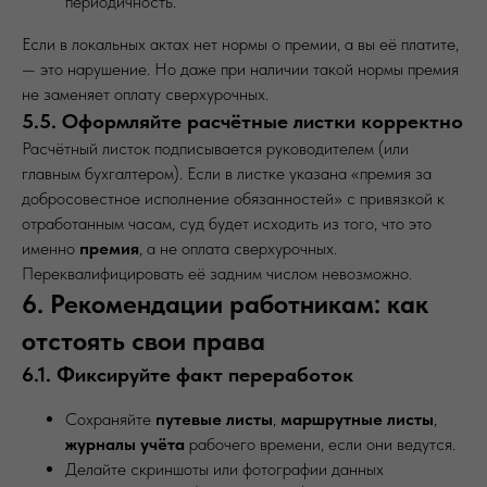
периодичность.
Если в локальных актах нет нормы о премии, а вы её платите,
— это нарушение. Но даже при наличии такой нормы премия
не заменяет оплату сверхурочных.
5.5. Оформляйте расчётные листки корректно
Расчётный листок подписывается руководителем (или
главным бухгалтером). Если в листке указана «премия за
добросовестное исполнение обязанностей» с привязкой к
отработанным часам, суд будет исходить из того, что это
именно
премия
, а не оплата сверхурочных.
Переквалифицировать её задним числом невозможно.
6. Рекомендации работникам: как
отстоять свои права
6.1. Фиксируйте факт переработок
Сохраняйте
путевые листы
,
маршрутные листы
,
журналы учёта
рабочего времени, если они ведутся.
Делайте скриншоты или фотографии данных