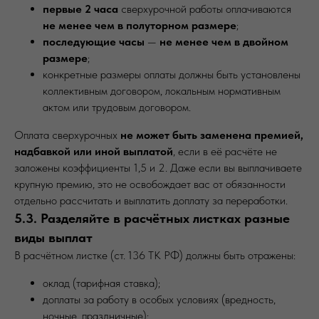
первые 2 часа
сверхурочной работы оплачиваются
не менее чем в полуторном размере
;
последующие часы
—
не менее чем в двойном
размере
;
конкретные размеры оплаты должны быть установлены
коллективным договором, локальным нормативным
актом или трудовым договором.
Оплата сверхурочных
не может быть заменена премией,
надбавкой или иной выплатой
, если в её расчёте не
заложены коэффициенты 1,5 и 2. Даже если вы выплачиваете
крупную премию, это не освобождает вас от обязанности
отдельно рассчитать и выплатить доплату за переработки.
5.3. Разделяйте в расчётных листках разные
виды выплат
В расчётном листке (ст. 136 ТК РФ) должны быть отражены:
оклад (тарифная ставка);
доплаты за работу в особых условиях (вредность,
ночные, праздничные);