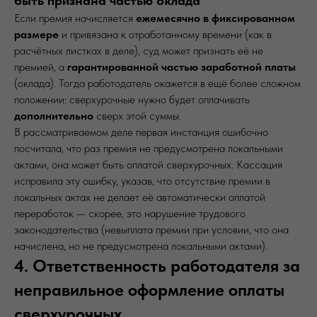
быть признана частью оклада
Если премия начисляется
ежемесячно в фиксированном
размере
и привязана к отработанному времени (как в
расчётных листках в деле), суд может признать её не
премией, а
гарантированной частью заработной платы
(оклада). Тогда работодатель окажется в ещё более сложном
положении: сверхурочные нужно будет оплачивать
дополнительно
сверх этой суммы.
В рассматриваемом деле первая инстанция ошибочно
посчитала, что раз премия не предусмотрена локальными
актами, она может быть оплатой сверхурочных. Кассация
исправила эту ошибку, указав, что отсутствие премии в
локальных актах не делает её автоматически оплатой
переработок — скорее, это нарушение трудового
законодательства (невыплата премии при условии, что она
начислена, но не предусмотрена локальными актами).
4. Ответственность работодателя за
неправильное оформление оплаты
сверхурочных