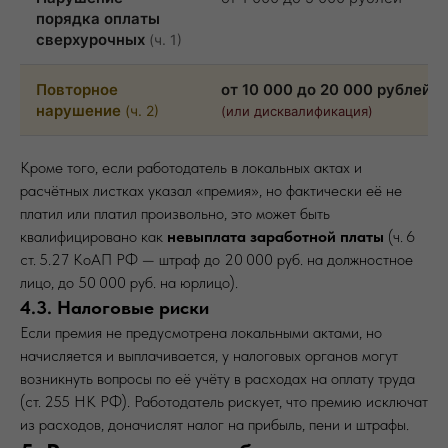
порядка оплаты
сверхурочных
(ч. 1)
Повторное
от 10 000 до 20 000 рублей
нарушение
(ч. 2)
(или дисквалификация)
Кроме того, если работодатель в локальных актах и
расчётных листках указал «премия», но фактически её не
платил или платил произвольно, это может быть
квалифицировано как
невыплата заработной платы
(ч. 6
ст. 5.27 КоАП РФ — штраф до 20 000 руб. на должностное
лицо, до 50 000 руб. на юрлицо).
4.3. Налоговые риски
Если премия не предусмотрена локальными актами, но
начисляется и выплачивается, у налоговых органов могут
возникнуть вопросы по её учёту в расходах на оплату труда
(ст. 255 НК РФ). Работодатель рискует, что премию исключат
из расходов, доначислят налог на прибыль, пени и штрафы.