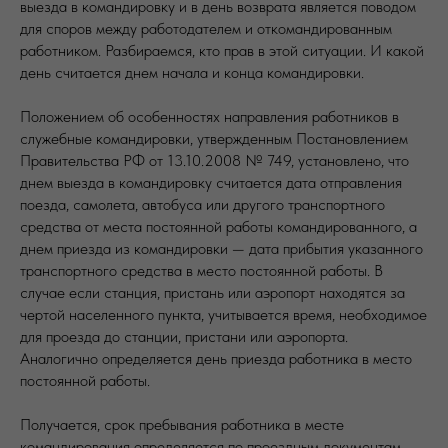
выезда в командировку и в день возврата является поводом
для споров между работодателем и откомандированным
работником. Разбираемся, кто прав в этой ситуации. И какой
день считается днем начала и конца командировки.
Положением об особенностях направления работников в
служебные командировки, утвержденным Постановлением
Правительства РФ от 13.10.2008 № 749, установлено, что
днем выезда в командировку считается дата отправления
поезда, самолета, автобуса или другого транспортного
средства от места постоянной работы командированного, а
днем приезда из командировки — дата прибытия указанного
транспортного средства в место постоянной работы. В
случае если станция, пристань или аэропорт находятся за
чертой населенного пункта, учитывается время, необходимое
для проезда до станции, пристани или аэропорта.
Аналогично определяется день приезда работника в место
постоянной работы.
Получается, срок пребывания работника в месте
командирования определяется по проездным документам,