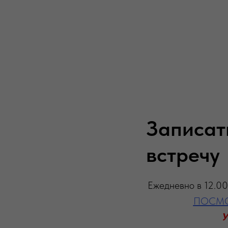
Записат
встречу
Ежедневно в 12.00
ПОСМО
У