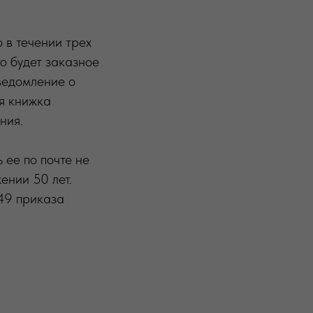
 в течении трех
о будет заказное
уведомление о
ая книжка
ния.
 ее по почте не
ении 50 лет.
449 приказа