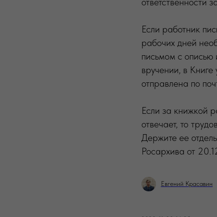
ответственности з
Если работник пис
рабочих дней необ
письмом с описью 
вручении, в Книге
отправлена по поч
Если за книжкой р
отвечает, то труд
Держите ее отдель
Росархива от 20.1
Евгений Красавин