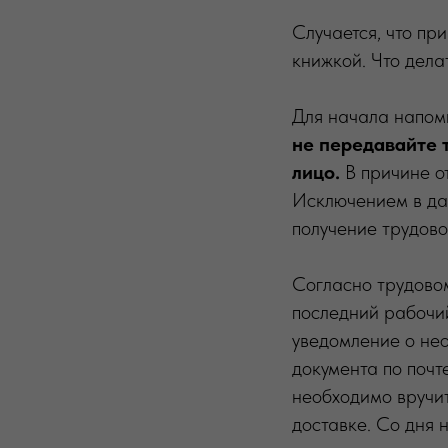
Случается, что пр
книжкой. Что дела
Для начала напомн
не передавайте 
лицо.
В причине о
Исключением в да
получение трудово
Согласно трудовом
последний рабочий
уведомление о нео
документа по поч
необходимо вручит
доставке. Со дня 