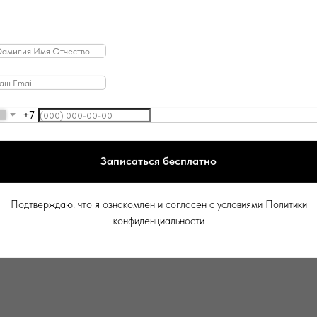
ЦЕНТРА
Мини-курс: Как провести
+7
проверку НМЦК
Записаться бесплатно
Подтверждаю, что я ознакомлен и согласен с условиями Политики
конфиденциальности