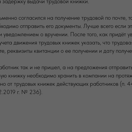
а задержку выдачи трудовой книжки.
ьменно согласился на получение трудовой по почте, то
ходимо отправить его документы. Лучше всего если эт
и уведомлением о вручении. После того, как придёт 
 учета движения трудовых книжек указать, что трудов
те, реквизиты квитанции о ее получении и дату получе
аботник так и не пришел, а на предложения отправить
овую книжку необходимо хранить в компании на протяж
но от трудовых книжек действующих работников (п. 
2.2019 г. № 236).