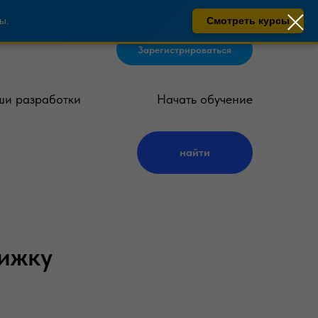
ы.
Смотреть курсы
Зарегистрироваться
и разработки
Начать обучение
найти
нижку