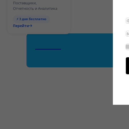
Поставщики,
Отчетность и Аналитика
⚡ 3 дня бесплатно
Перейти
_______________