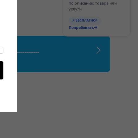
по описанию товара или
услуги
⚡ БЕСПЛАТНО*
Попробовать
___________________