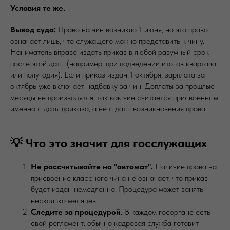
Условия те же.
Вывод суда:
Право на чин возникло 1 июня, но это право
означает лишь, что служащего можно представить к чину.
Наниматель вправе издать приказ в любой разумный срок
после этой даты (например, при подведении итогов квартала
или полугодия). Если приказ издан 1 октября, зарплата за
октябрь уже включает надбавку за чин. Доплаты за прошлые
месяцы не производятся, так как чин считается присвоенным
именно с даты приказа, а не с даты возникновения права.
💡 Что это значит для госслужащих
Не рассчитывайте на "автомат".
Наличие права на
присвоение классного чина не означает, что приказ
будет издан немедленно. Процедура может занять
несколько месяцев.
Следите за процедурой.
В каждом госоргане есть
свой регламент: обычно кадровая служба готовит