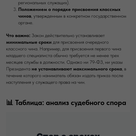
региональных служащих).
Положением о порядке присвоения классных
чинов
, утвержденным в конкретном государственном
органе.
Что важно:
Закон действительно устанавливает
минимальные сроки
для присвоения очередного
классного чина. Например, для присвоения первого чина
младшего специалиста обычно требуется не менее трех
месяцев службы в должности. Однако ни 79-ФЗ, ни указы
Президента
не устанавливают максимального срока
, в
течение которого наниматель обязан издать приказ после
наступления у служащего права на чин.
📊 Таблица: анализ судебного спора