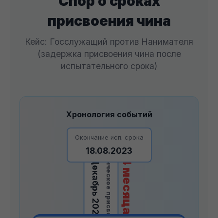
Спор о сроках
присвоения чина
Кейс: Госслужащий против Нанимателя
(задержка присвоения чина после
испытательного срока)
Хронология событий
Окончание исп. срока
Фактическое присвоение
➡️ 4 месяца +>
18.08.2023
Декабрь 2023