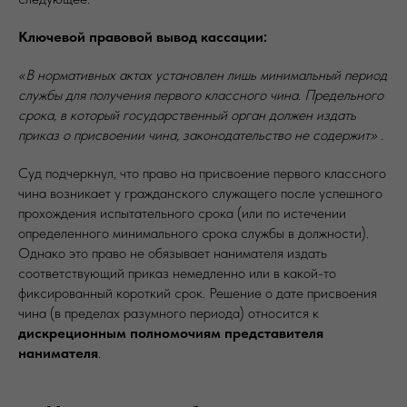
Ключевой правовой вывод кассации:
«В нормативных актах установлен лишь минимальный период
службы для получения первого классного чина. Предельного
срока, в который государственный орган должен издать
приказ о присвоении чина, законодательство не содержит»
.
Суд подчеркнул, что право на присвоение первого классного
чина возникает у гражданского служащего после успешного
прохождения испытательного срока (или по истечении
определенного минимального срока службы в должности).
Однако это право не обязывает нанимателя издать
соответствующий приказ немедленно или в какой-то
фиксированный короткий срок. Решение о дате присвоения
чина (в пределах разумного периода) относится к
дискреционным полномочиям представителя
нанимателя
.