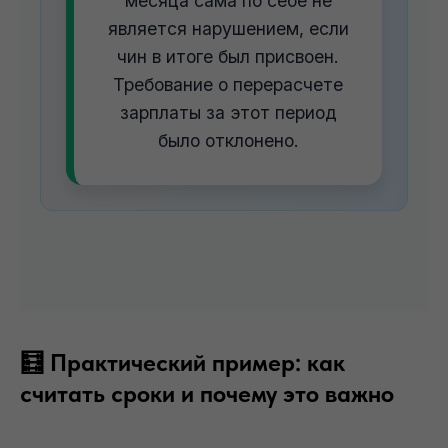
месяца сама по себе не
является нарушением, если
чин в итоге был присвоен.
Требование о перерасчете
зарплаты за этот период
было отклонено.
🧮 Практический пример: как
считать сроки и почему это важно