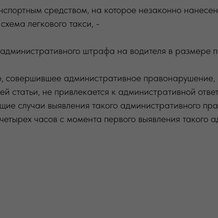
анспортным средством, на которое незаконно нанесе
схема легкового такси, -
административного штрафа на водителя в размере пя
, совершившее административное правонарушение,
щей статьи, не привлекается к административной отве
ющие случаи выявления такого административного пр
четырех часов с момента первого выявления такого 