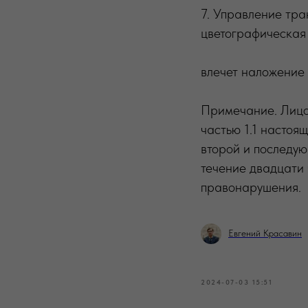
7. Управление тр
цветографическая 
влечет наложение 
Примечание. Лицо
частью 1.1 настоя
второй и последу
течение двадцати 
правонарушения.
Евгений Красавин
2024-07-03 15:51