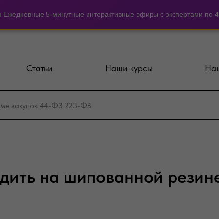
и
Ежедневные 5-минутные интерактивные эфиры с экспертами по 44
Статьи
Наши курсы
Наш
здить на шипованной резин