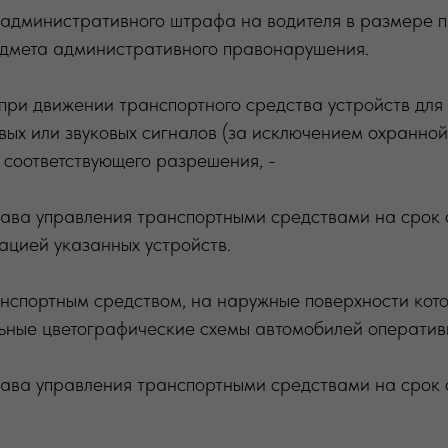
административного штрафа на водителя в размере пя
дмета административного правонарушения.
при движении транспортного средства устройств для
вых или звуковых сигналов (за исключением охранной
 соответствующего разрешения, -
ава управления транспортными средствами на срок 
кацией указанных устройств.
анспортным средством, на наружные поверхности кот
ьные цветографические схемы автомобилей оперативн
ава управления транспортными средствами на срок о