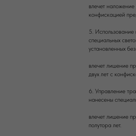
влечет наложение 
конфискацией пре
5. Использование 
специальных свето
установленных без
влечет лишение пр
двух лет с конфис
6. Управление тр
нанесены специал
влечет лишение пр
полутора лет.