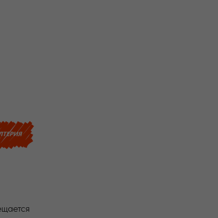
ещается