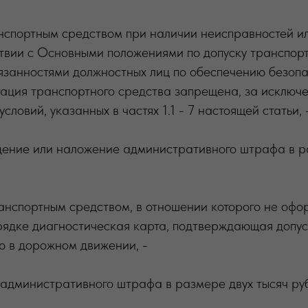
нспортным средством при наличии неисправностей ил
ствии с Основными положениями по допуску транспорт
бязанностями должностных лиц по обеспечению безоп
тация транспортного средства запрещена, за исключ
словий, указанных в частях 1.1 - 7 настоящей статьи, 
дение или наложение административного штрафа в р
ранспортным средством, в отношении которого не офо
рядке диагностическая карта, подтверждающая допус
ю в дорожном движении, -
административного штрафа в размере двух тысяч ру