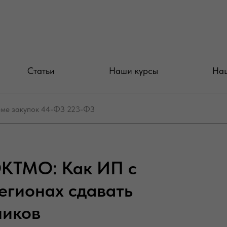
Статьи
Наши курсы
Наш
КТМО: Как ИП с
егионах сдавать
ников