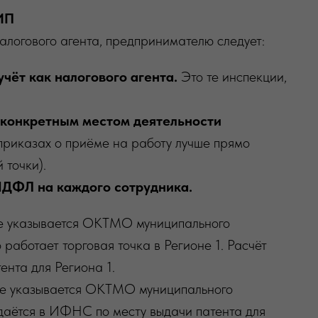
ИП
алогового агента, предпринимателю следует:
чёт как налогового агента.
Это те инспекции,
 конкретным местом деятельности
приказах о приёме на работу лучше прямо
 точки).
НДФЛ на каждого сотрудника.
ёте указывается ОКТМО муниципального
работает торговая точка в Регионе 1. Расчёт
нта для Региона 1.
ёте указывается ОКТМО муниципального
сдаётся в ИФНС по месту выдачи патента для