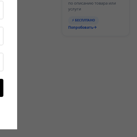
по описанию товара или
услуги
⚡ БЕСПЛТАНО
Попробовать