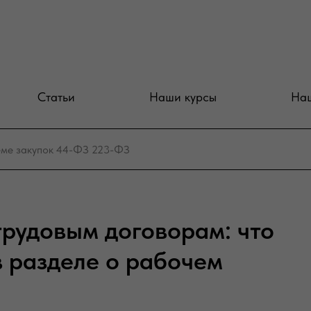
Статьи
Наши курсы
Наш
трудовым договорам: что
в разделе о рабочем