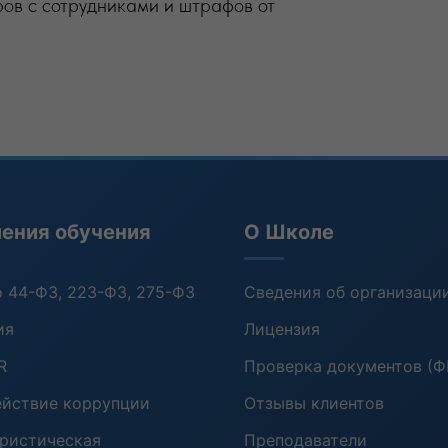
ров с сотрудниками и штрафов от
ения обучения
О Школе
о 44-ФЗ, 223-ФЗ, 275-ФЗ
Сведения об организаци
ия
Лицензия
R
Проверка документов (
йствие коррупции
Отзывы клиентов
ристическая
Преподаватели