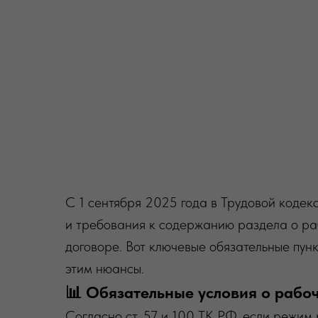
С 1 сентября 2025 года в Трудовой кодек
и требования к содержанию раздела о ра
договоре. Вот ключевые обязательные пунк
этим нюансы.
📊 Обязательные условия о рабо
Согласно ст. 57 и 100 ТК РФ, если режим