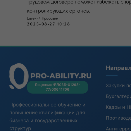
трудовом договоре поможет избежать спо
контролирующих органов.
Евгений Красавин
2025-08-27 10:28
Направл
Лицензия №Л035-01298-
Закупки п
77/00641706
Бухгалтер
Профессиональное обучение и
Кадры и H
повышение квалификации для
Противоде
бизнеса и государственных
структур
Антитерро