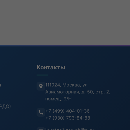
Контакты
и
111024, Москва
,
ул.
Авиамоторная, д. 50, стр. 2,
помещ. 9/Н
ФРДО)
+7 (499) 404-01-36
+7 (930) 793-84-88