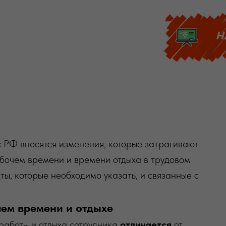
с РФ вносятся изменения, которые затрагивают
бочем времени и времени отдыха в трудовом
ты, которые необходимо указать, и связанные с
чем времени и отдыхе
 работы и отдыха сотрудника
отличается
от