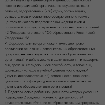
организациях для детей-сирот и детей, оставшихся без
попечения родителей, организациях, осуществляющих
лечение, оздоровление и (или) отдых, организациях,
осуществляющих социальное обслуживание, а также в
центрах психолого-педагогической, медицинской и
социальной помощи, создаваемых в соответствии со статьей
42 Федерального закона "Об образовании в Российской
Федерации" 56
V. Образовательные организации, имеющие право
реализации основных и дополнительных образовательных
программ, не относящихся к типу таких образовательных
организаций, и действующие в целях выявления и поддержки
лиц, проявивших выдающиеся способности, а также лиц,
добившихся успехов в учебной деятельности, научной
(научно-исследовательской) деятельности, творческой
деятельности и физкультурно-спортивной деятельности
(нетиповые образовательные организации)
1. Педагогические работники, должности которых указаны в
подразделе 2 раздела I номенклатуры должностей,
осуществляющие обучение по образовательным программам