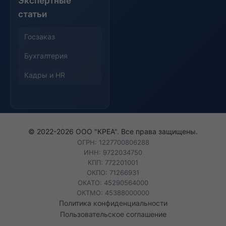
Экспертные
статьи
Госзаказ
Бухгалтерия
Кадры и HR
© 2022-
2026
ООО "КРЕА". Все права защищены.
ОГРН: 1227700806288
ИНН: 9722034750
КПП: 772201001
ОКПО: 71266931
ОКАТО: 45290564000
ОКТМО: 45388000000
Политика конфиденциальности
Пользовательское соглашение