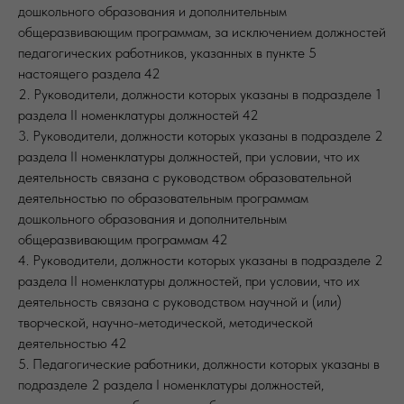
дошкольного образования и дополнительным
общеразвивающим программам, за исключением должностей
педагогических работников, указанных в пункте 5
настоящего раздела 42
2. Руководители, должности которых указаны в подразделе 1
раздела II номенклатуры должностей 42
3. Руководители, должности которых указаны в подразделе 2
раздела II номенклатуры должностей, при условии, что их
деятельность связана с руководством образовательной
деятельностью по образовательным программам
дошкольного образования и дополнительным
общеразвивающим программам 42
4. Руководители, должности которых указаны в подразделе 2
раздела II номенклатуры должностей, при условии, что их
деятельность связана с руководством научной и (или)
творческой, научно-методической, методической
деятельностью 42
5. Педагогические работники, должности которых указаны в
подразделе 2 раздела I номенклатуры должностей,