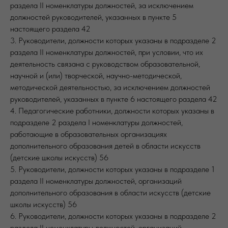
раздела II номенклатуры должностей, за исключением
должностей руководителей, указанных в пункте 5
настоящего раздела 42
3. Руководители, должности которых указаны в подразделе 2
раздела II номенклатуры должностей, при условии, что их
деятельность связана с руководством образовательной,
научной и (или) творческой, научно-методической,
методической деятельностью, за исключением должностей
руководителей, указанных в пункте 6 настоящего раздела 42
4. Педагогические работники, должности которых указаны в
подразделе 2 раздела I номенклатуры должностей,
работающие в образовательных организациях
дополнительного образования детей в области искусств
(детские школы искусств) 56
5. Руководители, должности которых указаны в подразделе 1
раздела II номенклатуры должностей, организаций
дополнительного образования в области искусств (детские
школы искусств) 56
6. Руководители, должности которых указаны в подразделе 2
раздела II номенклатуры должностей, организаций