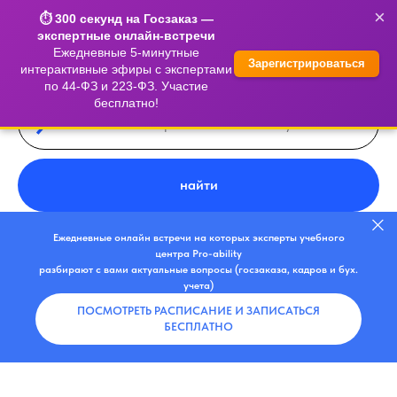
×
⏱️ 300 секунд на Госзаказ —
экспертные онлайн-встречи
Ежедневные 5-минутные
Зарегистрироваться
интерактивные эфиры с экспертами
по 44-ФЗ и 223-ФЗ. Участие
бесплатно!
найти
Ежедневные онлайн встречи на которых эксперты учебного
центра Pro-ability
разбирают с вами актуальные вопросы (госзаказа, кадров и бух.
учета)
ПОСМОТРЕТЬ РАСПИСАНИЕ И ЗАПИСАТЬСЯ
БЕСПЛАТНО