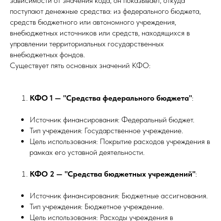
зависимости от значения кода, он показывает, откуда
поступают денежные средства: из федерального бюджета,
средств бюджетного или автономного учреждения,
внебюджетных источников или средств, находящихся в
управлении территориальных государственных
внебюджетных фондов.
Существует пять основных значений КФО:
КФО 1 — "Средства федерального бюджета"
:
Источник финансирования: Федеральный бюджет.
Тип учреждения: Государственное учреждение.
Цель использования: Покрытие расходов учреждения в
рамках его уставной деятельности.
КФО 2 — "Средства бюджетных учреждений"
:
Источник финансирования: Бюджетные ассигнования.
Тип учреждения: Бюджетное учреждение.
Цель использования: Расходы учреждения в