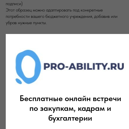
подписи)
Этот образец можно адаптировать под конкретные
потребности вашего бюджетного учреждения, добавив или
убрав нужные пункты.
Евгений Красавин
2024-11-25 15:30
Бесплатные онлайн встречи
по закупкам, кадрам и
бухгалтерии