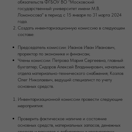
обязательств ФГБОУ ВО "Московский
государственный университет имени М.В.
Ломоносова" в период с 15 января по 31 марта 2024
года.
Создать инвентаризационную комиссию в следующем
составе:
Председатель комиссии: Иванов Иван Иванович,
проректор по экономике и финансам;
Члены комиссии: Петрова Мария Сергеевна, главный
бухгалтер; Сидоров Алексей Владимирович, начальник
отдела материально-технического снабжения; Козлов
Олег Николаевич, ведущий специалист по учету
основных средств.
Инвентаризационной комиссии провести следующие
мероприятия:
Проверить фактическое наличие и состояние
основных средств, материальных запасов, денежных
средств и расчетов с дебиторами и кредиторами;