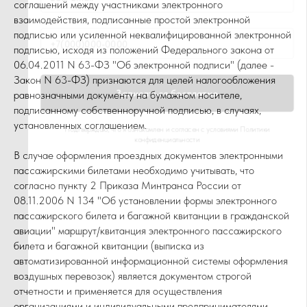
соглашений между участниками электронного
взаимодействия, подписанные простой электронной
подписью или усиленной неквалифицированной электронной
подписью, исходя из положений Федерального закона от
06.04.2011 N 63-ФЗ "Об электронной подписи" (далее -
Закон N 63-ФЗ) признаются для целей налогообложения
равнозначными документу на бумажном носителе,
подписанному собственноручной подписью, в случаях,
установленных соглашением.
В случае оформления проездных документов электронными
пассажирскими билетами необходимо учитывать, что
согласно пункту 2 Приказа Минтранса России от
08.11.2006 N 134 "Об установлении формы электронного
пассажирского билета и багажной квитанции в гражданской
авиации" маршрут/квитанция электронного пассажирского
билета и багажной квитанции (выписка из
автоматизированной информационной системы оформления
воздушных перевозок) является документом строгой
отчетности и применяется для осуществления
организациями и индивидуальными предпринимателями