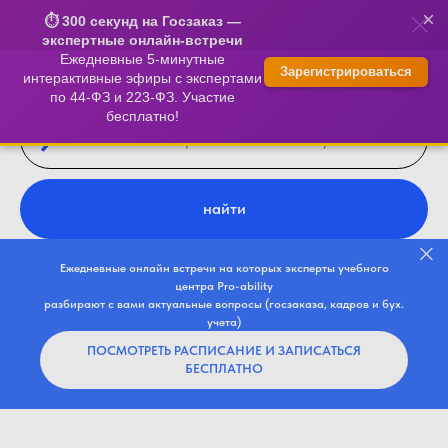
×
⏱️ 300 секунд на Госзаказ —
экспертные онлайн-встречи
Ежедневные 5-минутные
Зарегистрироваться
интерактивные эфиры с экспертами
по 44-ФЗ и 223-ФЗ. Участие
бесплатно!
найти
Ежедневные онлайн встречи на которых эксперты учебного
центра Pro-ability
разбирают с вами актуальные вопросы (госзаказа, кадров и бух.
учета)
ПОСМОТРЕТЬ РАСПИСАНИЕ И ЗАПИСАТЬСЯ
БЕСПЛАТНО