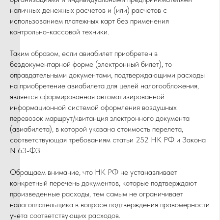
наличных денежных расчетов и (или) расчетов с
использованием платежных карт без применения
контрольно-кассовой техники.
Таким образом, если авиабилет приобретен в
бездокументарной форме (электронный билет), то
оправдательными документами, подтверждающими расходы
на приобретение авиабилета для целей налогообложения,
является сформированная автоматизированной
информационной системой оформления воздушных
перевозок маршрут/квитанция электронного документа
(авиабилета), в которой указана стоимость перелета,
соответствующая требованиям статьи 252 НК РФ и Закона
N 63-ФЗ.
Обращаем внимание, что НК РФ не устанавливает
конкретный перечень документов, которые подтверждают
произведенные расходы, тем самым не ограничивает
налогоплательщика в вопросе подтверждения правомерности
учета соответствующих расходов.