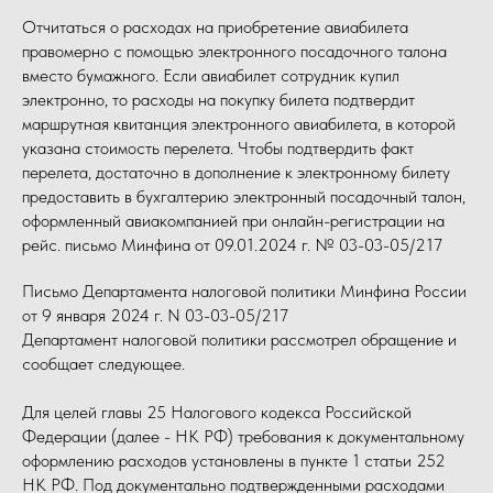
Отчитаться о расходах на приобретение авиабилета
правомерно с помощью электронного посадочного талона
вместо бумажного. Если авиабилет сотрудник купил
электронно, то расходы на покупку билета подтвердит
маршрутная квитанция электронного авиабилета, в которой
указана стоимость перелета. Чтобы подтвердить факт
перелета, достаточно в дополнение к электронному билету
предоставить в бухгалтерию электронный посадочный талон,
оформленный авиакомпанией при онлайн-регистрации на
рейс. письмо Минфина от 09.01.2024 г. № 03-03-05/217
Письмо Департамента налоговой политики Минфина России
от 9 января 2024 г. N 03-03-05/217
Департамент налоговой политики рассмотрел обращение и
сообщает следующее.
Для целей главы 25 Налогового кодекса Российской
Федерации (далее - НК РФ) требования к документальному
оформлению расходов установлены в пункте 1 статьи 252
НК РФ. Под документально подтвержденными расходами