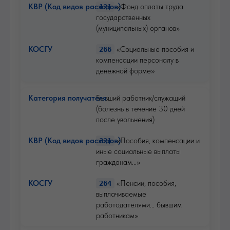
«Фонд оплаты труда
121
государственных
(муниципальных) органов»
«Социальные пособия и
266
компенсации персоналу в
денежной форме»
Бывший работник/служащий
(болезнь в течение 30 дней
после увольнения)
«Пособия, компенсации и
321
иные социальные выплаты
гражданам...»
«Пенсии, пособия,
264
выплачиваемые
работодателями... бывшим
работникам»