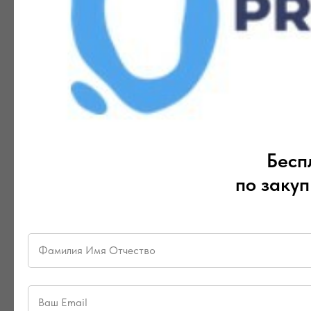
Бесп
по закуп