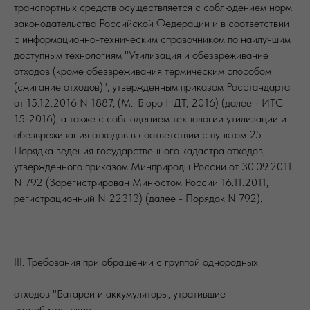
транспортных средств осуществляется с соблюдением норм
законодательства Российской Федерации и в соответствии
с информационно-техническим справочником по наилучшим
доступным технологиям "Утилизация и обезвреживание
отходов (кроме обезвреживания термическим способом
(сжигание отходов)", утвержденным приказом Росстандарта
от 15.12.2016 N 1887, (М.: Бюро НДТ, 2016) (далее - ИТС
15-2016), а также с соблюдением технологии утилизации и
обезвреживания отходов в соответствии с пунктом 25
Порядка ведения государственного кадастра отходов,
утвержденного приказом Минприроды России от 30.09.2011
N 792 (Зарегистрирован Минюстом России 16.11.2011,
регистрационный N 22313) (далее - Порядок N 792).
III. Требования при обращении с группой однородных
отходов "Батареи и аккумуляторы, утратившие
потребительские