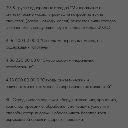
39. К группе однородных отходов "Минеральные и
синтетические масла, утратившие потребительские
свойства" (далее - отходы масел) относятся виды отходов,
включенные в следующие группы видов отходов ФККО:
4 06 100 00 00 0 "Отходы минеральных масел, не
содержащих галогены";
4 06 320 00 00 0 "Смеси масел минеральных
отработанных";
4 13 000 00 00 0 "Отходы синтетических и
полусинтетических масел и гидравлических жидкостей".
40. Отходы масел подлежат сбору, накоплению, хранению,
транспортированию, обработке, утилизации, условия и
способы которых должны обеспечивать безопасность
окружающей среды и здоровья человека.