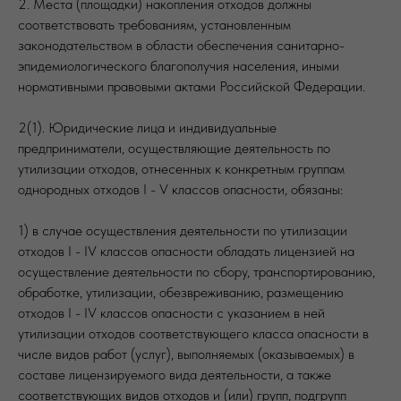
2. Места (площадки) накопления отходов должны
соответствовать требованиям, установленным
законодательством в области обеспечения санитарно-
эпидемиологического благополучия населения, иными
нормативными правовыми актами Российской Федерации.
2(1). Юридические лица и индивидуальные
предприниматели, осуществляющие деятельность по
утилизации отходов, отнесенных к конкретным группам
однородных отходов I - V классов опасности, обязаны:
1) в случае осуществления деятельности по утилизации
отходов I - IV классов опасности обладать лицензией на
осуществление деятельности по сбору, транспортированию,
обработке, утилизации, обезвреживанию, размещению
отходов I - IV классов опасности с указанием в ней
утилизации отходов соответствующего класса опасности в
числе видов работ (услуг), выполняемых (оказываемых) в
составе лицензируемого вида деятельности, а также
соответствующих видов отходов и (или) групп, подгрупп