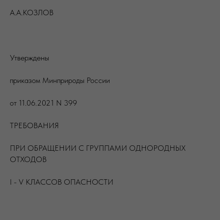
А.А.КОЗЛОВ
Утверждены
приказом Минприроды России
от 11.06.2021 N 399
ТРЕБОВАНИЯ
ПРИ ОБРАЩЕНИИ С ГРУППАМИ ОДНОРОДНЫХ
ОТХОДОВ
I - V КЛАССОВ ОПАСНОСТИ