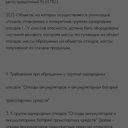
регистрационный N 61782).
2(2). Объекты, на которых осуществляется утилизация
отходов, отнесенных к конкретным группам однородных
отходов I - V классов опасности, должны быть оборудованы
системой весового контроля массы поступающих на объект
отходов, массы образуемых на объектах отходов, массы
получаемой из отходов продукции.
II. Требования при обращении с группой однородных
отходов "Отходы аккумуляторов и аккумуляторных батарей
транспортных средств"
3. К группе однородных отходов "Отходы аккумуляторов и
аккумуляторных батарей транспортных средств" (далее -
отходы аккумуляторов транспортных средств) относятся