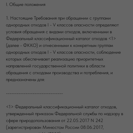
I. Общие положения
1. Настоящие Требования при обращении с группами
однородных отходов I - V классов опасности определяют
условия обращения с видами отходов, включенными в
Федеральный классификационный каталог отходов <1>
(далее - ФККО) и отнесенными к конкретным группам
однородных отходов I - V классов опасности, соблюдение
которых обеспечивает реализацию приоритетных
направлений государственной политики в области
обращения с отходами производства и потребления, и
предназначены для:
--------------------------------
<1> Федеральный классификационный каталог отходов,
утвержденный приказом Федеральной службы по надзору в
сфере природопользования от 22.05.2017 N 242
(зарегистрирован Минюстом России 08.06.2017,