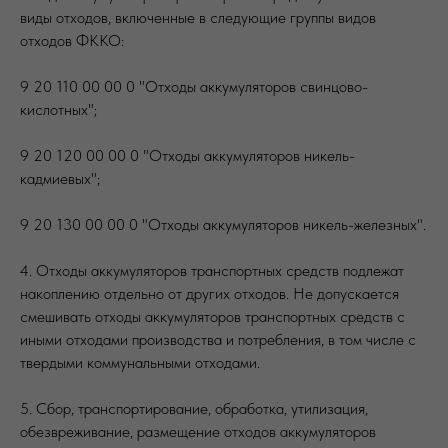
виды отходов, включенные в следующие группы видов
отходов ФККО:
9 20 110 00 00 0 "Отходы аккумуляторов свинцово-
кислотных";
9 20 120 00 00 0 "Отходы аккумуляторов никель-
кадмиевых";
9 20 130 00 00 0 "Отходы аккумуляторов никель-железных".
4. Отходы аккумуляторов транспортных средств подлежат
накоплению отдельно от других отходов. Не допускается
смешивать отходы аккумуляторов транспортных средств с
иными отходами производства и потребления, в том числе с
твердыми коммунальными отходами.
5. Сбор, транспортирование, обработка, утилизация,
обезвреживание, размещение отходов аккумуляторов