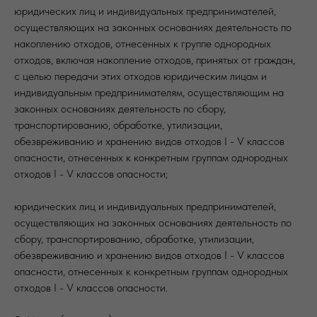
юридических лиц и индивидуальных предпринимателей,
осуществляющих на законных основаниях деятельность по
накоплению отходов, отнесенных к группе однородных
отходов, включая накопление отходов, принятых от граждан,
с целью передачи этих отходов юридическим лицам и
индивидуальным предпринимателям, осуществляющим на
законных основаниях деятельность по сбору,
транспортированию, обработке, утилизации,
обезвреживанию и хранению видов отходов I - V классов
опасности, отнесенных к конкретным группам однородных
отходов I - V классов опасности;
юридических лиц и индивидуальных предпринимателей,
осуществляющих на законных основаниях деятельность по
сбору, транспортированию, обработке, утилизации,
обезвреживанию и хранению видов отходов I - V классов
опасности, отнесенных к конкретным группам однородных
отходов I - V классов опасности.