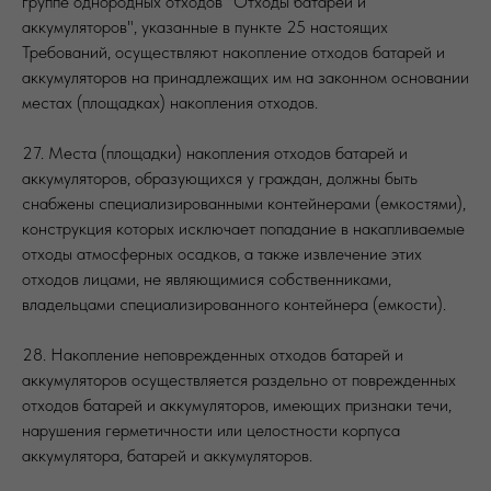
группе однородных отходов "Отходы батарей и
аккумуляторов", указанные в пункте 25 настоящих
Требований, осуществляют накопление отходов батарей и
аккумуляторов на принадлежащих им на законном основании
местах (площадках) накопления отходов.
27. Места (площадки) накопления отходов батарей и
аккумуляторов, образующихся у граждан, должны быть
снабжены специализированными контейнерами (емкостями),
конструкция которых исключает попадание в накапливаемые
отходы атмосферных осадков, а также извлечение этих
отходов лицами, не являющимися собственниками,
владельцами специализированного контейнера (емкости).
28. Накопление неповрежденных отходов батарей и
аккумуляторов осуществляется раздельно от поврежденных
отходов батарей и аккумуляторов, имеющих признаки течи,
нарушения герметичности или целостности корпуса
аккумулятора, батарей и аккумуляторов.