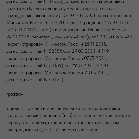
регистрационный N 47008), с изменениями, внесенными
приказами Федеральной службы по надзору в сфере
природопользования от 20.07.2017 N 359 (зарегистрирован
Минюстом России 01.09.2017, регистрационный N 48070),
от 28.11.2017 N 566 (зарегистрирован Минюстом России
24.01.2018, регистрационный N 49762), от 02.11.2018 N 451
(зарегистрирован Минюстом России 26.11.2018,
регистрационный N 52788), от 29.03.2021 N 149
(зарегистрирован Минюстом России 07.07.2021,
регистрационный N 64159), от 29.07.2021 N 478
(зарегистрирован Минюстом России 23.09.2021,
регистрационный N 65121).
граждан;
юридических лиц и индивидуальных предпринимателей, в
процессе хозяйственной и (или) иной деятельности которых
образуются отходы, отнесенные к конкретным группам
однородных отходов I - V классов опасности;