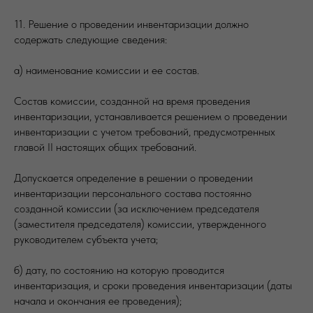
11. Решение о проведении инвентаризации должно
содержать следующие сведения:
а) наименование комиссии и ее состав.
Состав комиссии, созданной на время проведения
инвентаризации, устанавливается решением о проведении
инвентаризации с учетом требований, предусмотренных
главой II настоящих общих требований.
Допускается определение в решении о проведении
инвентаризации персонального состава постоянно
созданной комиссии (за исключением председателя
(заместителя председателя) комиссии, утвержденного
руководителем субъекта учета;
б) дату, по состоянию на которую проводится
инвентаризация, и сроки проведения инвентаризации (даты
начала и окончания ее проведения);