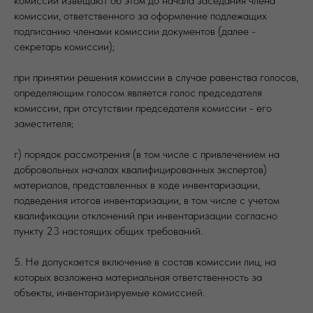
комиссии извещают об этом до начала заседания члена
комиссии, ответственного за оформление подлежащих
подписанию членами комиссии документов (далее -
секретарь комиссии);
при принятии решения комиссии в случае равенства голосов,
определяющим голосом является голос председателя
комиссии, при отсутствии председателя комиссии - его
заместителя;
г) порядок рассмотрения (в том числе с привлечением на
добровольных началах квалифицированных экспертов)
материалов, представленных в ходе инвентаризации,
подведения итогов инвентаризации, в том числе с учетом
квалификации отклонений при инвентаризации согласно
пункту 23 настоящих общих требований.
5. Не допускается включение в состав комиссии лиц, на
которых возложена материальная ответственность за
объекты, инвентаризируемые комиссией.