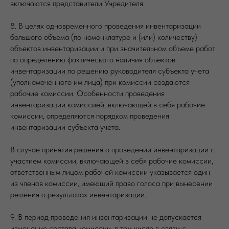
включаются представители Учредителя.
8. В целях одновременного проведения инвентаризации
большого объема (по номенклатуре и (или) количеству)
объектов инвентаризации и при значительном объеме работ
по определению фактического наличия объектов
инвентаризации по решению руководителя субъекта учета
(уполномоченного им лица) при комиссии создаются
рабочие комиссии. Особенности проведения
инвентаризации комиссией, включающей в себя рабочие
комиссии, определяются порядком проведения
инвентаризации субъекта учета.
В случае принятия решения о проведении инвентаризации с
участием комиссии, включающей в себя рабочие комиссии,
ответственным лицом рабочей комиссии указывается один
из членов комиссии, имеющий право голоса при вынесении
решения о результатах инвентаризации.
9. В период проведения инвентаризации не допускается
изменение состава комиссии, в том числе в связи с