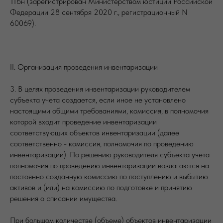
116н (зарегистрирован Министерством юстиции Российской
Федерации 28 сентября 2020 г., регистрационный N
60069).
II. Организация проведения инвентаризации
3. В целях проведения инвентаризации руководителем
субъекта учета создается, если иное не установлено
настоящими общими требованиями, комиссия, в полномочия
которой входит проведение инвентаризации
соответствующих объектов инвентаризации (далее
соответственно - комиссия, полномочия по проведению
инвентаризации). По решению руководителя субъекта учета
полномочия по проведению инвентаризации возлагаются на
постоянно созданную комиссию по поступлению и выбытию
активов и (или) на комиссию по подготовке и принятию
решения о списании имущества.
При большом количестве (объеме) объектов инвентаризации