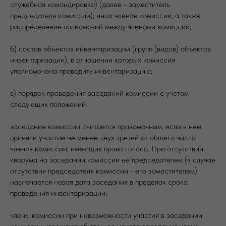
служебная командировка) (далее - заместитель
председателя комиссии); иных членов комиссии, а также
распределение полномочий между членами комиссии;
б) состав объектов инвентаризации (групп (видов) объектов
инвентаризации), в отношении которых комиссия
уполномочена проводить инвентаризацию;
в) порядок проведения заседаний комиссии с учетом
следующих положений:
заседание комиссии считается правомочным, если в нем
приняли участие не менее двух третей от общего числа
членов комиссии, имеющих право голоса. При отсутствии
кворума на заседании комиссии ее председателем (в случае
отсутствия председателя комиссии - его заместителем)
назначается новая дата заседания в пределах срока
проведения инвентаризации;
члены комиссии при невозможности участия в заседании