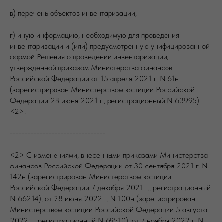
в) перечень объектов инвентаризации;
г) иную информацию, необходимую для проведения
инвентаризации и (или) предусмотренную унифицированной
формой Решения о проведении инвентаризации,
утвержденной приказом Министерства финансов
Российской Федерации от 15 апреля 2021 г. N 61н
(зарегистрирован Министерством юстиции Российской
Федерации 28 июня 2021 г., регистрационный N 63995)
<2>.
--------------------------------
<2> С изменениями, внесенными приказами Министерства
финансов Российской Федерации от 30 сентября 2021 г. N
142н (зарегистрирован Министерством юстиции
Российской Федерации 7 декабря 2021 г., регистрационный
N 66214), от 28 июня 2022 г. N 100н (зарегистрирован
Министерством юстиции Российской Федерации 5 августа
2022 г., регистрационный N 69510), от 7 ноября 2022 г. N