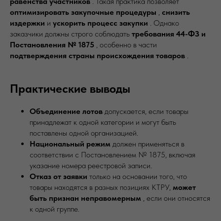
равенства участников
. Такая практика позволяет
оптимизировать закупочные процедуры
,
снизить
издержки
и
ускорить процесс закупки
. Однако
заказчики должны строго соблюдать
требования 44-ФЗ и
Постановления № 1875
, особенно в части
подтверждения страны происхождения товаров
.
Практические выводы
Объединение лотов
допускается, если товары
принадлежат к одной категории и могут быть
поставлены одной организацией.
Национальный режим
должен применяться в
соответствии с Постановлением № 1875, включая
указание номера реестровой записи.
Отказ от заявки
только на основании того, что
товары находятся в разных позициях КТРУ,
может
быть признан неправомерным
, если они относятся
к одной группе.