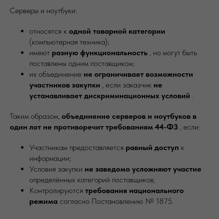
Серверы и ноутбуки:
относятся к
одной товарной категории
(компьютерная техника);
имеют
разную функциональность
, но могут быть
поставлены одним поставщиком;
их объединение
не ограничивает возможности
участников закупки
, если заказчик
не
устанавливает дискриминационных условий
.
Таким образом,
объединение серверов и ноутбуков в
один лот не противоречит требованиям 44-ФЗ
, если:
Участникам предоставляется
равный доступ
к
информации;
Условия закупки
не заведомо усложняют участие
определённых категорий поставщиков;
Контролируются
требования национального
режима
согласно Постановлению № 1875.