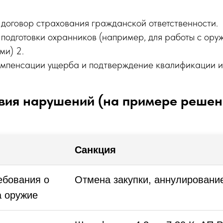
договор страхования гражданской ответственности.
подготовки охранников (например, для работы с ору
ми) 2.
компенсации ущерба и подтверждение квалификации и
твия нарушений (на примере реш
Санкция
ебования о
Отмена закупки, аннулирование
а оружие
Бесплатные онлайн встречи