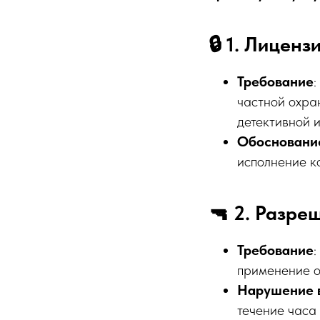
🔒 1. Лицен
Требование
частной охра
детективной и
Обосновани
исполнение к
🔫 2. Разре
Требование
применение о
Нарушение 
течение часа