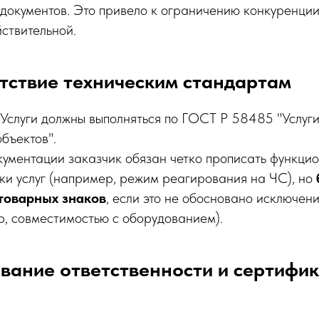
 документов. Это привело к ограничению конкуренци
ствительной.
етствие техническим стандартам
 Услуги должны выполняться по ГОСТ Р 58485 "Услуг
бъектов".
окументации заказчик обязан четко прописать функци
ки услуг (например, режим реагирования на ЧС), но
товарных знаков
, если это не обосновано исключени
, совместимостью с оборудованием).
ование ответственности и сертифи