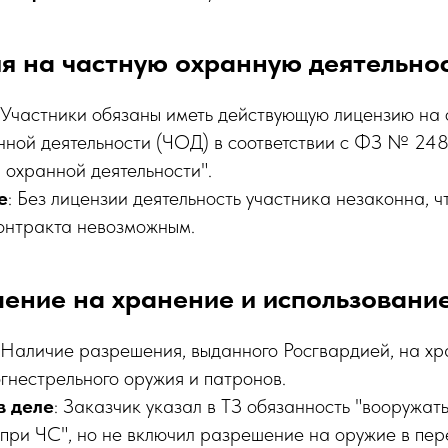
зия на частную охранную деятельно
: Участники обязаны иметь действующую лицензию на
нной деятельности (ЧОД) в соответствии с ФЗ № 248
 охранной деятельности".
е
: Без лицензии деятельность участника незаконна, ч
онтракта невозможным.
шение на хранение и использовани
: Наличие разрешения, выданного Росгвардией, на хр
гнестрельного оружия и патронов.
в деле
: Заказчик указал в ТЗ обязанность "вооружат
 при ЧС", но не включил разрешение на оружие в пер