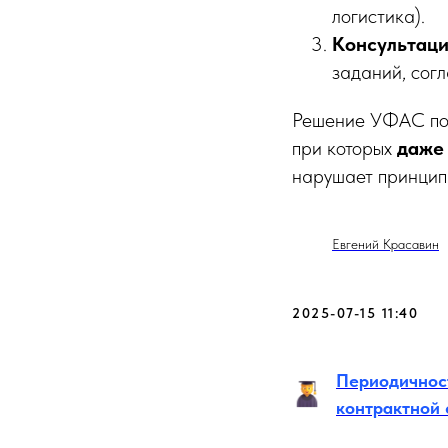
логистика).
Консультаци
заданий, сог
Решение УФАС под
при которых
даже 
нарушает принципы
Евгений Красавин
2025-07-15 11:40
Периодичнос
контрактной