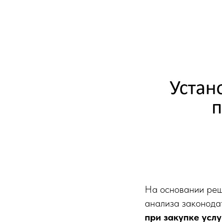
На основании реш
анализа законода
при закупке усл