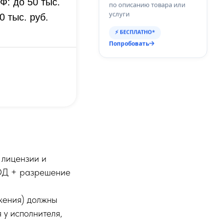
Ф: до 50 тыс.
по описанию товара или
услуги
0 тыс. руб.
⚡ БЕСПЛАТНО*
Попробовать
лицензии и
ЧОД + разрешение
ужения) должны
 у исполнителя,