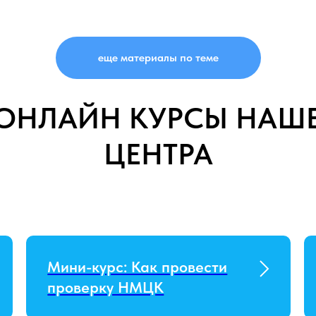
еще материалы по теме
ОНЛАЙН КУРСЫ НАШ
ЦЕНТРА
Мини-курс: Как провести
проверку НМЦК